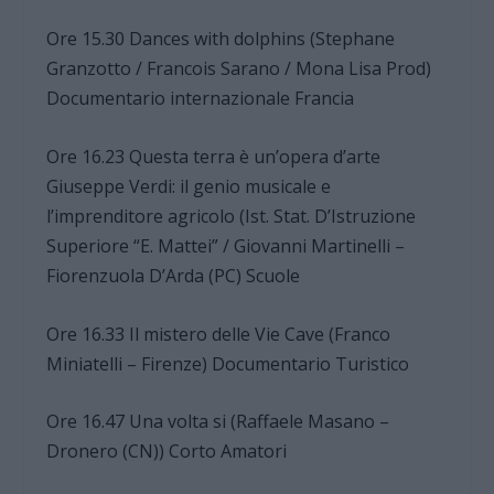
Ore 15.30 Dances with dolphins (Stephane
Granzotto / Francois Sarano / Mona Lisa Prod)
Documentario internazionale Francia
Ore 16.23 Questa terra è un’opera d’arte
Giuseppe Verdi: il genio musicale e
l’imprenditore agricolo (Ist. Stat. D’Istruzione
Superiore “E. Mattei” / Giovanni Martinelli –
Fiorenzuola D’Arda (PC) Scuole
Ore 16.33 Il mistero delle Vie Cave (Franco
Miniatelli – Firenze) Documentario Turistico
Ore 16.47 Una volta si (Raffaele Masano –
Dronero (CN)) Corto Amatori