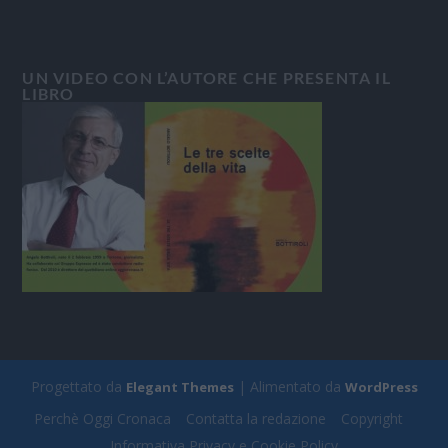
UN VIDEO CON L’AUTORE CHE PRESENTA IL
LIBRO
Progettato da
| Alimentato da
Elegant Themes
WordPress
Perchè Oggi Cronaca
Contatta la redazione
Copyright
Informativa Privacy e Cookie Policy