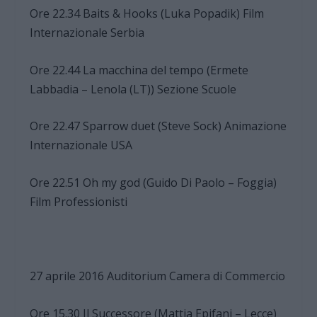
Ore 22.34 Baits & Hooks (Luka Popadik) Film
Internazionale Serbia
Ore 22.44 La macchina del tempo (Ermete
Labbadia – Lenola (LT)) Sezione Scuole
Ore 22.47 Sparrow duet (Steve Sock) Animazione
Internazionale USA
Ore 22.51 Oh my god (Guido Di Paolo – Foggia)
Film Professionisti
27 aprile 2016 Auditorium Camera di Commercio
Ore 15.30 Il Successore (Mattia Epifani – Lecce)