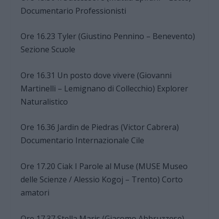
Documentario Professionisti
Ore 16.23 Tyler (Giustino Pennino – Benevento)
Sezione Scuole
Ore 16.31 Un posto dove vivere (Giovanni
Martinelli – Lemignano di Collecchio) Explorer
Naturalistico
Ore 16.36 Jardin de Piedras (Victor Cabrera)
Documentario Internazionale Cile
Ore 17.20 Ciak I Parole al Muse (MUSE Museo
delle Scienze / Alessio Kogoj – Trento) Corto
amatori
Ore 17.37 Stella Maris (Giacomo Abbruzzese)