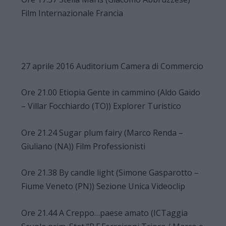
Film Internazionale Francia
27 aprile 2016 Auditorium Camera di Commercio
Ore 21.00 Etiopia Gente in cammino (Aldo Gaido
– Villar Focchiardo (TO)) Explorer Turistico
Ore 21.24 Sugar plum fairy (Marco Renda –
Giuliano (NA)) Film Professionisti
Ore 21.38 By candle light (Simone Gasparotto –
Fiume Veneto (PN)) Sezione Unica Videoclip
Ore 21.44 A Creppo…paese amato (ICTaggia