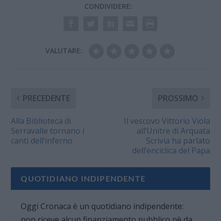
CONDIVIDERE:
VALUTARE:
PRECEDENTE
PROSSIMO
Alla Biblioteca di
Il vescovo Vittorio Viola
Serravalle tornano i
all’Unitre di Arquata
canti dell’inferno
Scrivia ha parlato
dell’enciclica del Papa
QUOTIDIANO INDIPENDENTE
Oggi Cronaca è un quotidiano indipendente:
non riceve alcun finanziamento pubblico nè da