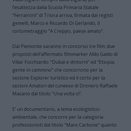
l’esattezza dalla Scuola Primaria Statale
“Ferraironi” di Triora arriva, firmata dai registi
gemelli, Marco e Riccardo Di Gerlando, il
cortometraggio “A Creppo, paese amato”.
Dal Piemonte saranno in concorso tre film: due
proposti dell’affermato filmmarker Aldo Gaido di
Villar Focchiardo: “Dubai e dintorni” ed “Etiopia,
gente in cammino” che concorrono per la
sezione Explorer turistico ed il corto per la
sezioni Amatori del cuneese di Dronero Raffaele
Masano dal titolo “Una volta sì”.
E’ un documentario, a tema ecologistico-
ambientale, che concorre per la categoria
professionisti dal titolo “Mare Carbone” quanto