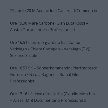
29 aprile 2016 Auditorium Camera di Commercio
Ore 15.30 Mare Carbone (Gian Luca Rossi –
Aosta) Documentario Professionisti
Ore 16.51 Il piccolo giardino (Ist. Compr.
Vedelago / Chiara Cattapan – Vedelago (TV))
Sezione Scuole
Ore 16.57 SK – Sonderkommando (Pierfrancesco
Fiorenza / Nicola Ragone – Roma) Film
Professionisti
Ore 17.16 Là dove c’era l’erba (Claudio Moschin
– Arese (MI)) Documentario Professionisti