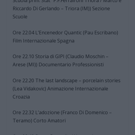
Scuola prim. Stat “P.F.Ferraironi Triora / Marco e
Riccardo Di Gerlando – Triora (IM)) Sezione
Scuole
Ore 22.04 L’Encenedor Quantic (Pau Escribano)
Film Internazionale Spagna
Ore 22.10 Storia di GIPI (Claudio Moschin –
Arese (MI)) Documentario Professionisti
Ore 22.20 The last landscape – porcelain stories
(Lea Vidakovic) Animazione Internazionale
Croazia
Ore 22.32 L’adozione (Franco Di Domenico –
Teramo) Corto Amatori