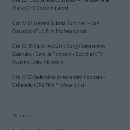
Ore 22.19 Luce (Marco Napoli – Francavilla al
Mare (CH)) Corto Amatori
Ore 22.31 Helena (Nicola Sorcinelli – San
Costanzo (PU)) Film Professionisti
Ore 22.48 Sailor Acoustic Song (Sebastiano
Calandra / Camilla Tomsich – Scordia (CT))
Sezione Unica Videoclip
Ore 22.53 Bellissima (Alessandro Capitani –
Orbetello (GR)) Film Professionisti
30 aprile