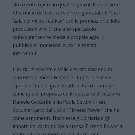
circa cento opere in quattro giorni di proiezioni.
Al termine del Festival viene organizzato il “Gran
Gala del Video Festival” con la premiazione delle
produzioni vincitrici e uno spettacolo
coinvolgente che mette a proprio agio il
pubblico e i numerosi autori e registi
intervenuti.
Liguria, Piemonte e Valle d’Aosta saranno in
concorso al Video Festival di Imperia con sei
opere, alcune di grande attualità ed interesse
come quella proposta dallo spezzino di Fezzano,
Daniele Ceccarini e da Paola Settimini: un
documentario dal titolo “Tirreno Power” che ha
come argomento l’inchiesta giudiziaria e gli
impatti del carbone della stessa Tirreno Power a
Vado Ligure. Sempre dalla Liguria, per