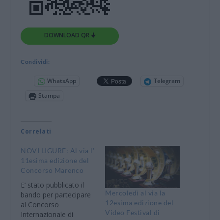
DOWNLOAD QR 🠋
Condividi:
WhatsApp
Telegram
Stampa
Correlati
NOVI LIGURE: Al via l’
11esima edizione del
Concorso Marenco
E’ stato pubblicato il
Mercoledì al via la
bando per partecipare
12esima edizione del
al Concorso
Video Festival di
Internazionale di