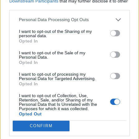
Downstream Participants
that may further disclose it to other
third parties.
Personal Data Processing Opt Outs
I want to opt-out of the Sharing of my
personal data.
Opted In
I want to opt-out of the Sale of my
Personal Data.
Opted In
I want to opt-out of processing my
Personal Data for Targeted Advertising.
Opted In
I want to opt-out of Collection, Use,
Retention, Sale, and/or Sharing of my
Personal Data that Is Unrelated with the
Purposes for which it was collected.
Opted Out
CONFIRM