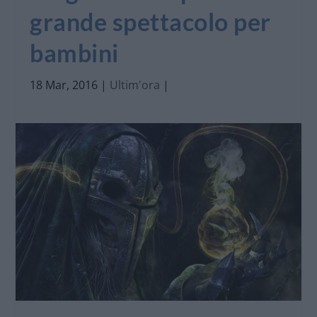
grande spettacolo per
bambini
18 Mar, 2016
|
Ultim'ora
|