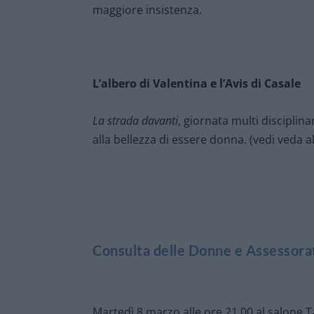
maggiore insistenza.
L’albero di Valentina e l’Avis di Casale
La strada davanti
, giornata multi disciplina
alla bellezza di essere donna. (vedi veda a
Consulta delle Donne e Assessorat
Martedì 8 marzo alle ore 21,00 al salone 