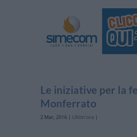
Le iniziative per la 
Monferrato
2 Mar, 2016
|
Ultim'ora
|