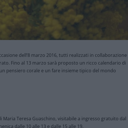
 occasione dell’8 marzo 2016, tutti realizzati in collaborazione
rato. Fino al 13 marzo sarà proposto un ricco calendario di
e un pensiero corale e un fare insieme tipico del mondo
i Maria Teresa Guaschino, visitabile a ingresso gratuito dal
ica dalle 10 alle 13 e dalle 15 alle 19.