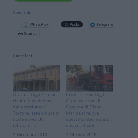
Condividi:
WhatsApp
Telegram
Stampa
Correlati
Grazie a Oggi Cronaca
Protestare su Oggi
risolto il problema
Cronaca serve: il
della stazione di
Comune di Diano
Tortona: sarà chiusa di
Marina rimuove
notte e avrà 30
questo cantiere dopo i
telecamere
nostri articoli
2 Dicembre 2018
2 Ottobre 2018