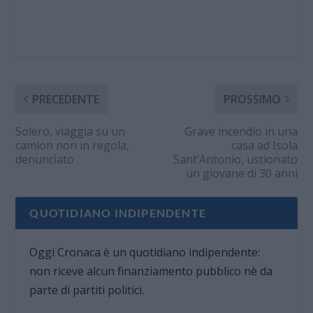
PRECEDENTE
PROSSIMO
Solero, viaggia su un
Grave incendio in una
camion non in regola,
casa ad Isola
denunciato
Sant’Antonio, ustionato
un giovane di 30 anni
QUOTIDIANO INDIPENDENTE
Oggi Cronaca è un quotidiano indipendente:
non riceve alcun finanziamento pubblico nè da
parte di partiti politici.