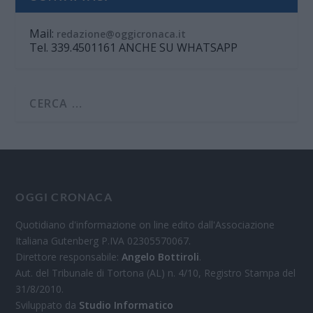
Mail:
redazione@oggicronaca.it
Tel. 339.4501161 ANCHE SU WHATSAPP
OGGI CRONACA
Quotidiano d'informazione on line edito dall'Associazione
Italiana Gutenberg P.IVA 02305570067.
Direttore responsabile:
Angelo Bottiroli
.
Aut. del Tribunale di Tortona (AL) n. 4/10, Registro Stampa del
31/8/2010.
Sviluppato da
Studio Informatico