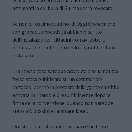
Se il privato accetterà l’idea del totem bene,
altrimenti la delibera di Giunta verrà revocata.
Se non ci fossimo stati noi di Oggi Cronaca che
con grande tempestività abbiamo scritto
dell’installazione, i cittadini non avrebbero
protestato e il cubo – orrendo – sarebbe stato
installato.
E la stessa cosa sarebbe accaduta a se la notizia
fosse stata pubblicata su un settimanale
cartaceo, perché la protesta della gente sarebbe
arrivata in ritardo e presumbilmente dopo la
firma della convenzione, quando non sarebbe
stato più possibile cambiare idea. .
Questo a dimostrazione, se mai ce ne fosse