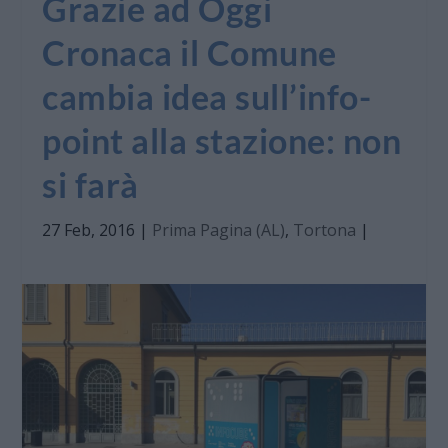
Grazie ad Oggi
Cronaca il Comune
cambia idea sull’info-
point alla stazione: non
si farà
27 Feb, 2016
|
Prima Pagina (AL)
,
Tortona
|