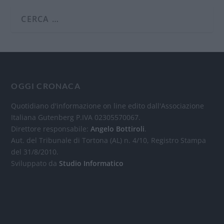
OGGI CRONACA
Quotidiano d'informazione on line edito dall'Associazione
Italiana Gutenberg P.IVA 02305570067.
Direttore responsabile:
Angelo Bottiroli
.
Aut. del Tribunale di Tortona (AL) n. 4/10, Registro Stampa
del 31/8/2010.
Sviluppato da
Studio Informatico