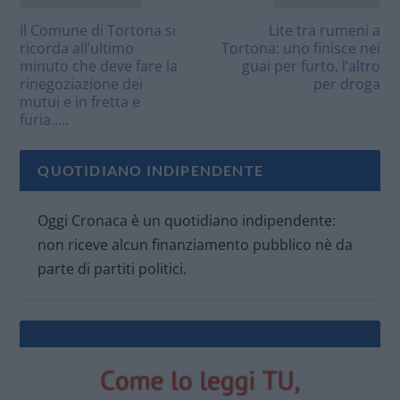
Il Comune di Tortona si
Lite tra rumeni a
ricorda all’ultimo
Tortona: uno finisce nei
minuto che deve fare la
guai per furto, l’altro
rinegoziazione dei
per droga
mutui e in fretta e
furia…..
QUOTIDIANO INDIPENDENTE
Oggi Cronaca è un quotidiano indipendente:
non riceve alcun finanziamento pubblico nè da
parte di partiti politici.