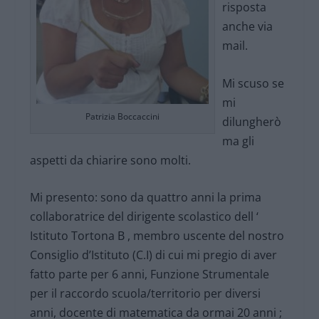
risposta
anche via
mail.
Mi scuso se
mi
Patrizia Boccaccini
dilungherò
ma gli
aspetti da chiarire sono molti.
Mi presento: sono da quattro anni la prima
collaboratrice del dirigente scolastico dell ‘
Istituto Tortona B , membro uscente del nostro
Consiglio d’Istituto (C.I) di cui mi pregio di aver
fatto parte per 6 anni, Funzione Strumentale
per il raccordo scuola/territorio per diversi
anni, docente di matematica da ormai 20 anni ;