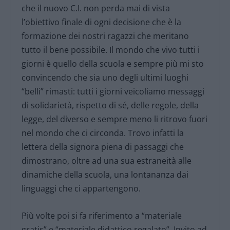
che il nuovo C.I. non perda mai di vista
l’obiettivo finale di ogni decisione che è la
formazione dei nostri ragazzi che meritano
tutto il bene possibile. Il mondo che vivo tutti i
giorni è quello della scuola e sempre più mi sto
convincendo che sia uno degli ultimi luoghi
“belli” rimasti: tutti i giorni veicoliamo messaggi
di solidarietà, rispetto di sé, delle regole, della
legge, del diverso e sempre meno li ritrovo fuori
nel mondo che ci circonda. Trovo infatti la
lettera della signora piena di passaggi che
dimostrano, oltre ad una sua estraneità alle
dinamiche della scuola, una lontananza dai
linguaggi che ci appartengono.
Più volte poi si fa riferimento a “materiale
gratis” e “materiale didattico regalato”. Invito ad