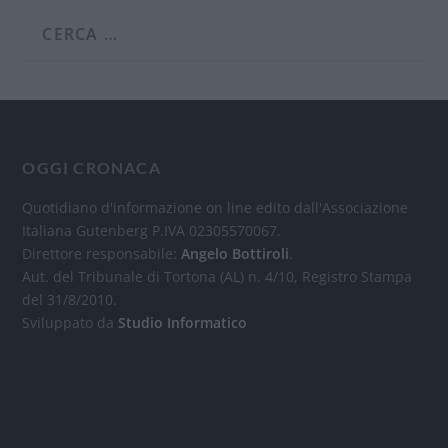
OGGI CRONACA
Quotidiano d'informazione on line edito dall'Associazione
Italiana Gutenberg P.IVA 02305570067.
Direttore responsabile:
Angelo Bottiroli
.
Aut. del Tribunale di Tortona (AL) n. 4/10, Registro Stampa
del 31/8/2010.
Sviluppato da
Studio Informatico