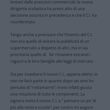
lontani dalle pressioni commerciali; la nuova
dirigente scolastica ha preso atto di una
decisione assunta in precedenza e che il C.I. ha
riconfermato.
Tengo anche a precisare che l’intento del C.I.
non era quello di evitare la pubblicità di un
supermercato a dispetto di altri, ma in via
prioritaria quello di far rimanere estranei i
ragazzi e le loro famiglie alle leggi di mercato.
Sta per insediarsi il nuovo C.I., appena eletto; io
non ne farò parte in quanto dopo sei anni ho
pensato di “rottamarmi”; trovo infatti giusta
una rotazione di tutte le componenti. La
signora invita il nuovo C.I. a “ pensare un po’ di
più alla nostra scuola”; per contro mi auguro