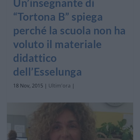
Un’insegnante di
“Tortona B” spiega
perché la scuola non ha
voluto il materiale
didattico
dell’Esselunga
18 Nov, 2015
|
Ultim'ora
|