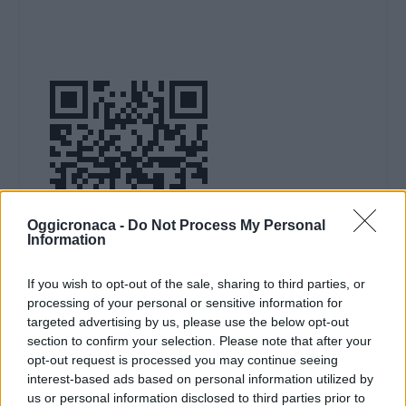
Oggicronaca -
Do Not Process My Personal
Information
DOWNLOAD QR 🠋
If you wish to opt-out of the sale, sharing to third parties, or
processing of your personal or sensitive information for
Condividi:
targeted advertising by us, please use the below opt-out
section to confirm your selection. Please note that after your
WhatsApp
Telegram
opt-out request is processed you may continue seeing
interest-based ads based on personal information utilized by
Stampa
us or personal information disclosed to third parties prior to