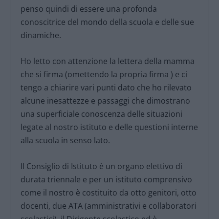
penso quindi di essere una profonda
conoscitrice del mondo della scuola e delle sue
dinamiche.
Ho letto con attenzione la lettera della mamma
che si firma (omettendo la propria firma ) e ci
tengo a chiarire vari punti dato che ho rilevato
alcune inesattezze e passaggi che dimostrano
una superficiale conoscenza delle situazioni
legate al nostro istituto e delle questioni interne
alla scuola in senso lato.
Il Consiglio di Istituto è un organo elettivo di
durata triennale e per un istituto comprensivo
come il nostro è costituito da otto genitori, otto
docenti, due ATA (amministrativi e collaboratori
scolastici), il Dirigente scolastico ed è