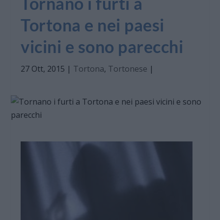
Tornano i furti a
Tortona e nei paesi
vicini e sono parecchi
27 Ott, 2015
|
Tortona
,
Tortonese
|