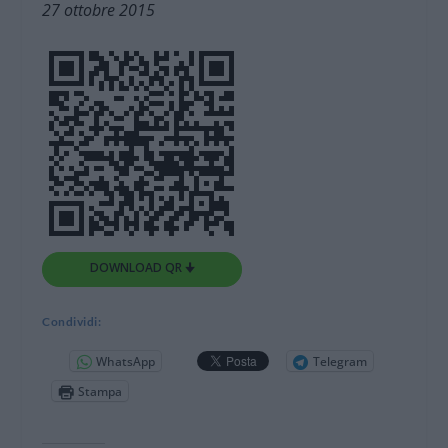
27 ottobre 2015
DOWNLOAD QR 🠋
Condividi:
WhatsApp
Telegram
Stampa