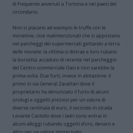
di frequente avvenuti a Tortona e nei paesi del
circondario.
Non si placano ad esempio le truffe con le
monetine, cioè malintenzionati che si appostano
nei parcheggi dei supermercati gettando a terra
delle monete: la vittima si distrae e loro rubano
la borsetta: accaduto di recente nel parcheggio
del Centro commerciale Oasi e non sarebbe la
prima volta. Due furti, invece in abitazione: il
primo in via General Zavattari dove il
proprietario ha denunciato il furto di alcuni
orologi e oggetti preziosi per un valore di
diverse centinaia di euro, il secondo in strada
Levante Castello dove i ladri sono entrai in
alcuni alloggi rubando oggetti d’oro, denaro e
altro per un valore imprecisato.