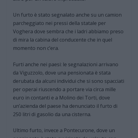
Un furto è stato segnalato anche su un camion
parcheggiato nei pressi della statale per
Voghera dove sembra che i ladri abbiamo preso
di mira la cabina del conducente che in quel
momento non c’era.
Furti anche nei paesi: le segnalazioni arrivano
da Viguzzolo, dove una pensionata è stata
derubata da alcuni individui che si sono spacciati
per operai riuscendo a portare via circa mille
euro in contanti e a Molino dei Torti, dove
un’azienda del paese ha denunciato il furto di
250 litri di gasolio da una cisterna.
Ultimo furto, invece a Pontecurone, dove un