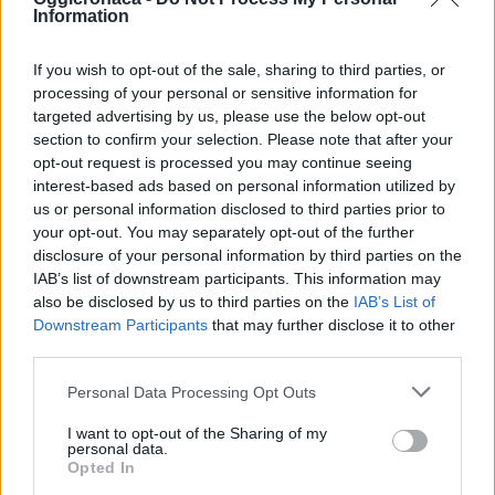
modo continuativo.
Information
Gli episodi
6 Ottobre 2019
If you wish to opt-out of the sale, sharing to third parties, or
In "Tortona"
processing of your personal or sensitive information for
targeted advertising by us, please use the below opt-out
section to confirm your selection. Please note that after your
opt-out request is processed you may continue seeing
interest-based ads based on personal information utilized by
us or personal information disclosed to third parties prior to
your opt-out. You may separately opt-out of the further
CONDIVIDERE:
disclosure of your personal information by third parties on the
IAB’s list of downstream participants. This information may
also be disclosed by us to third parties on the
IAB’s List of
Downstream Participants
that may further disclose it to other
third parties.
VALUTARE:
Personal Data Processing Opt Outs
I want to opt-out of the Sharing of my
personal data.
Opted In