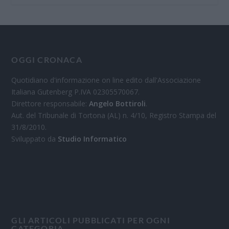
OGGI CRONACA
Quotidiano d'informazione on line edito dall'Associazione
Italiana Gutenberg P.IVA 02305570067.
Direttore responsabile:
Angelo Bottiroli
.
Aut. del Tribunale di Tortona (AL) n. 4/10, Registro Stampa del
31/8/2010.
Sviluppato da
Studio Informatico
GLI ARTICOLI PUBBLICATI PER OGNI
CATEGORIA