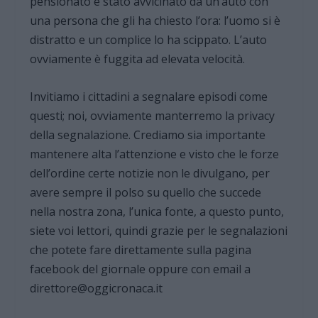
pensionato è stato avvicinato da un’auto con
una persona che gli ha chiesto l’ora: l’uomo si è
distratto e un complice lo ha scippato. L’auto
ovviamente è fuggita ad elevata velocità.
Invitiamo i cittadini a segnalare episodi come
questi; noi, ovviamente manterremo la privacy
della segnalazione. Crediamo sia importante
mantenere alta l’attenzione e visto che le forze
dell’ordine certe notizie non le divulgano, per
avere sempre il polso su quello che succede
nella nostra zona, l’unica fonte, a questo punto,
siete voi lettori, quindi grazie per le segnalazioni
che potete fare direttamente sulla pagina
facebook del giornale oppure con email a
direttore@oggicronaca.it