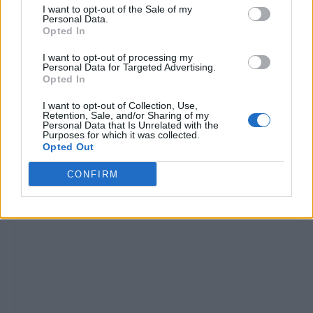
I want to opt-out of the Sale of my
Personal Data.
Opted In
I want to opt-out of processing my
Personal Data for Targeted Advertising.
Opted In
I want to opt-out of Collection, Use,
Retention, Sale, and/or Sharing of my
Personal Data that Is Unrelated with the
Purposes for which it was collected.
Opted Out
CONFIRM