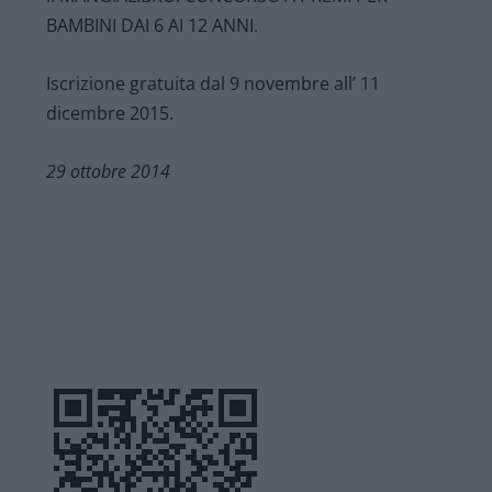
BAMBINI DAI 6 AI 12 ANNI.
Iscrizione gratuita dal 9 novembre all’ 11
dicembre 2015.
29 ottobre 2014