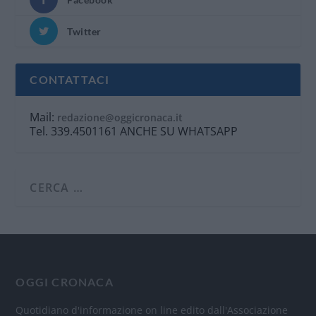
Twitter
CONTATTACI
Mail:
redazione@oggicronaca.it
Tel. 339.4501161 ANCHE SU WHATSAPP
OGGI CRONACA
Quotidiano d'informazione on line edito dall'Associazione