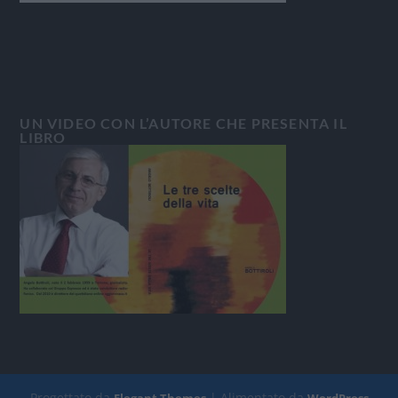
UN VIDEO CON L’AUTORE CHE PRESENTA IL
LIBRO
Progettato da
| Alimentato da
Elegant Themes
WordPress