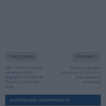
PRECEDENTE
PROSSIMO
Ben 13 film in visione
Stasera consiglio
nel week end al
comunale a Tortona si
Megaplex Stardust di
può vedere in
Tortona. Trame ed
streaming
orari
QUOTIDIANO INDIPENDENTE