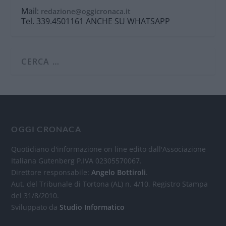
Mail:
redazione@oggicronaca.it
Tel. 339.4501161 ANCHE SU WHATSAPP
OGGI CRONACA
Quotidiano d'informazione on line edito dall'Associazione
Italiana Gutenberg P.IVA 02305570067.
Direttore responsabile:
Angelo Bottiroli
.
Aut. del Tribunale di Tortona (AL) n. 4/10, Registro Stampa
del 31/8/2010.
Sviluppato da
Studio Informatico