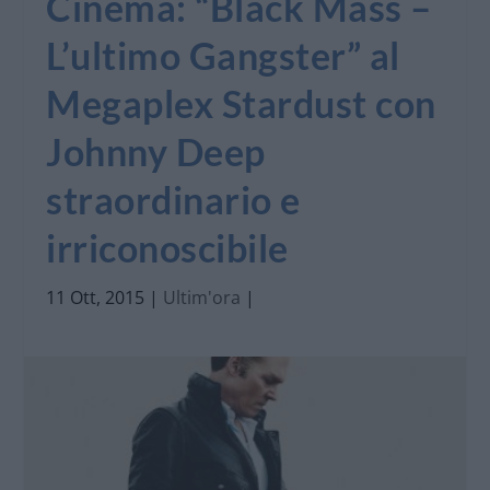
Cinema: “Black Mass –
L’ultimo Gangster” al
Megaplex Stardust con
Johnny Deep
straordinario e
irriconoscibile
11 Ott, 2015
|
Ultim'ora
|