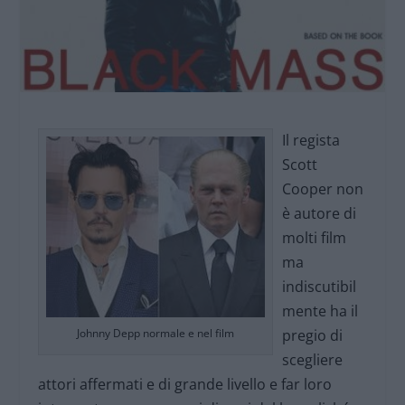
Il regista
Scott
Cooper non
è autore di
molti film
ma
indiscutibil
mente ha il
Johnny Depp normale e nel film
pregio di
scegliere
attori affermati e di grande livello e far loro