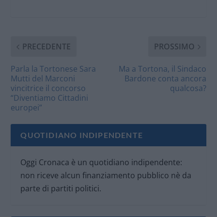
PRECEDENTE
PROSSIMO
Parla la Tortonese Sara
Ma a Tortona, il Sindaco
Mutti del Marconi
Bardone conta ancora
vincitrice il concorso
qualcosa?
“Diventiamo Cittadini
europei”
QUOTIDIANO INDIPENDENTE
Oggi Cronaca è un quotidiano indipendente:
non riceve alcun finanziamento pubblico nè da
parte di partiti politici.