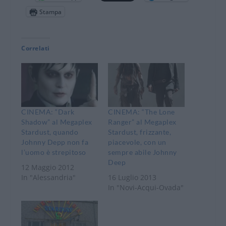
Stampa
Correlati
CINEMA: “Dark
CINEMA: “The Lone
Shadow” al Megaplex
Ranger” al Megaplex
Stardust, quando
Stardust, frizzante,
Johnny Depp non fa
piacevole, con un
l’uomo è strepitoso
sempre abile Johnny
Deep
12 Maggio 2012
In "Alessandria"
16 Luglio 2013
In "Novi-Acqui-Ovada"