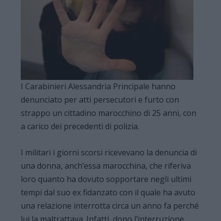
I Carabinieri Alessandria Principale hanno
denunciato per atti persecutori e furto con
strappo un cittadino marocchino di 25 anni, con
a carico dei precedenti di polizia.
I militari i giorni scorsi ricevevano la denuncia di
una donna, anch’essa marocchina, che riferiva
loro quanto ha dovuto sopportare negli ultimi
tempi dal suo ex fidanzato con il quale ha avuto
una relazione interrotta circa un anno fa perché
lui la maltrattava. Infatti, dopo l’interruzione