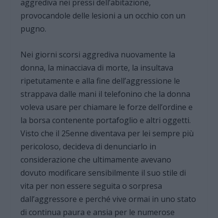
aggrediva nei pressi dell’abitazione,
provocandole delle lesioni a un occhio con un
pugno.
Nei giorni scorsi aggrediva nuovamente la
donna, la minacciava di morte, la insultava
ripetutamente e alla fine dell’aggressione le
strappava dalle mani il telefonino che la donna
voleva usare per chiamare le forze dell’ordine e
la borsa contenente portafoglio e altri oggetti.
Visto che il 25enne diventava per lei sempre più
pericoloso, decideva di denunciarlo in
considerazione che ultimamente avevano
dovuto modificare sensibilmente il suo stile di
vita per non essere seguita o sorpresa
dall’aggressore e perché vive ormai in uno stato
di continua paura e ansia per le numerose