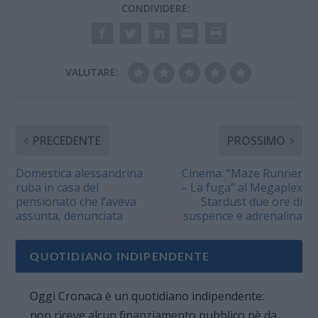
CONDIVIDERE:
VALUTARE:
PRECEDENTE
PROSSIMO
Domestica alessandrina
Cinema: “Maze Runner
ruba in casa del
– La fuga” al Megaplex
pensionato che l’aveva
Stardust due ore di
assunta, denunciata
suspence e adrenalina
QUOTIDIANO INDIPENDENTE
Oggi Cronaca è un quotidiano indipendente:
non riceve alcun finanziamento pubblico nè da