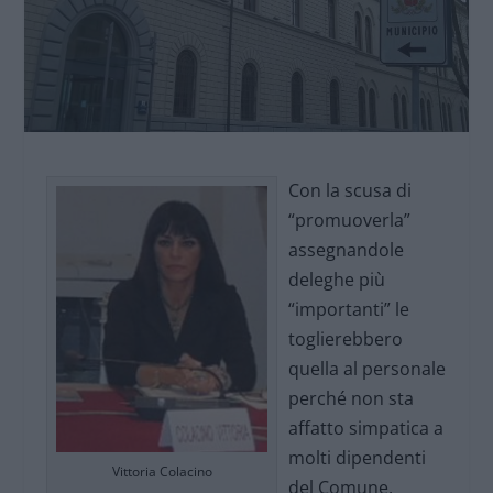
Con la scusa di
“promuoverla”
assegnandole
deleghe più
“importanti” le
toglierebbero
quella al personale
perché non sta
affatto simpatica a
molti dipendenti
Vittoria Colacino
del Comune.