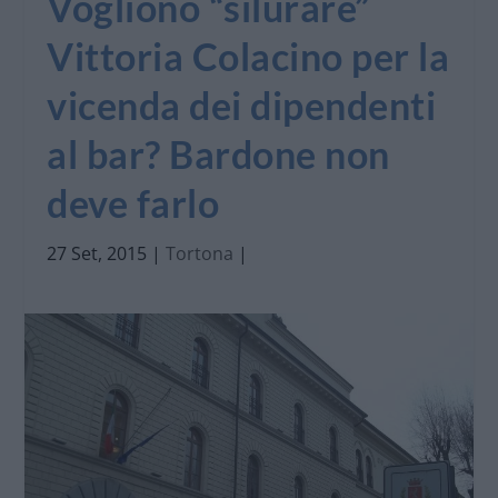
Vogliono “silurare”
Vittoria Colacino per la
vicenda dei dipendenti
al bar? Bardone non
deve farlo
27 Set, 2015
|
Tortona
|