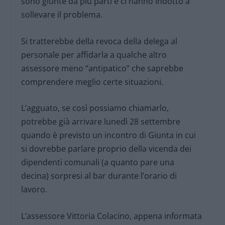
sono giunte da più parti e ci hanno indotto a
sollevare il problema.
Si tratterebbe della revoca della delega al
personale per affidarla a qualche altro
assessore meno “antipatico” che saprebbe
comprendere meglio certe situazioni.
L’agguato, se così possiamo chiamarlo,
potrebbe già arrivare lunedì 28 settembre
quando è previsto un incontro di Giunta in cui
si dovrebbe parlare proprio della vicenda dei
dipendenti comunali (a quanto pare una
decina) sorpresi al bar durante l’orario di
lavoro.
L’assessore Vittoria Colacino, appena informata