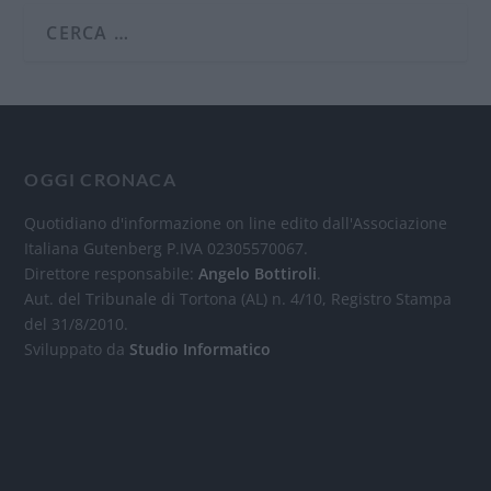
OGGI CRONACA
Quotidiano d'informazione on line edito dall'Associazione
Italiana Gutenberg P.IVA 02305570067.
Direttore responsabile:
Angelo Bottiroli
.
Aut. del Tribunale di Tortona (AL) n. 4/10, Registro Stampa
del 31/8/2010.
Sviluppato da
Studio Informatico