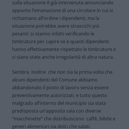
sulla situazione è già intervenuta annunciando
appunto l’emanazione di una circolare in cui si
richiamano all’ordine i dipendenti, ma la
situazione potrebbe avere strascichi più
pesanti: si stanno infatti verificando le
timbrature per capire se e quanti dipendenti
hanno effettivamente rispettato le timbrature o
ci siano state anche irregolarità di altra natura.
Sembra inoltre che non sia la prima volta che
alcuni dipendenti del Comune abbiamo
abbandonato il posto di lavoro senza essere
preventivamente autorizzati, e tutto questo
malgrado all’interno del municipio sia stata
predisposta un’apposita sala con diverse
“macchinette” che distribuiscono caffè, bibite e
generi alimentari sia dolci che salati.