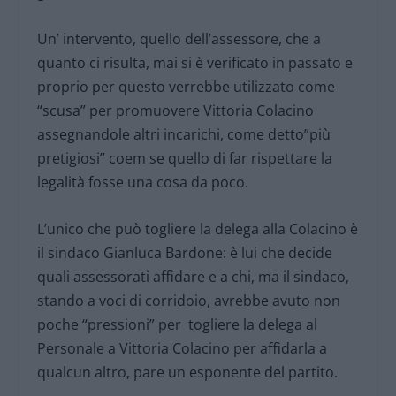
Un’ intervento, quello dell’assessore, che a
quanto ci risulta, mai si è verificato in passato e
proprio per questo verrebbe utilizzato come
“scusa” per promuovere Vittoria Colacino
assegnandole altri incarichi, come detto”più
pretigiosi” coem se quello di far rispettare la
legalità fosse una cosa da poco.
L’unico che può togliere la delega alla Colacino è
il sindaco Gianluca Bardone: è lui che decide
quali assessorati affidare e a chi, ma il sindaco,
stando a voci di corridoio, avrebbe avuto non
poche “pressioni” per togliere la delega al
Personale a Vittoria Colacino per affidarla a
qualcun altro, pare un esponente del partito.