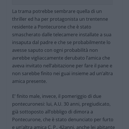
La trama potrebbe sembrare quella di un
thriller ed ha per protagonista un trentenne
residente a Pontecurone che è stato
smascherato dalle telecamere installate a sua
insaputa dal padre e che se probabilmente lo
avesse saputo con ogni probabilità non
avrebbe vigliaccamente derubato l’amica che
aveva invitato nell’abitazione per fare il pane e
non sarebbe finito nei guai insieme ad un’altra
amica presente.
E’ finito male, invece, il pomeriggio di due
pontecuronesi: lui, A.U. 30 anni, pregiudicato,
già sottoposto all’obbligo di dimora a
Pontecurone, che è stato denunciato per furto
e un’altra amica C. P., 42anni, anche lei abitante