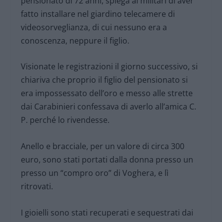
pensionato di 72 anni, spiega ai militari di aver
fatto installare nel giardino telecamere di
videosorveglianza, di cui nessuno era a
conoscenza, neppure il figlio.
Visionate le registrazioni il giorno successivo, si
chiariva che proprio il figlio del pensionato si
era impossessato dell’oro e messo alle strette
dai Carabinieri confessava di averlo all’amica C.
P. perché lo rivendesse.
Anello e bracciale, per un valore di circa 300
euro, sono stati portati dalla donna presso un
presso un “compro oro” di Voghera, e lì
ritrovati.
I gioielli sono stati recuperati e sequestrati dai