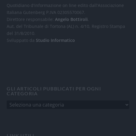
Quotidiano d'informazione on line edito dall'Associazione
Italiana Gutenberg P.IVA 02305570067.
Direttore responsabile:
Angelo Bottiroli
.
Aut. del Tribunale di Tortona (AL) n. 4/10, Registro Stampa
del 31/8/2010.
Sviluppato da
Studio Informatico
GLI ARTICOLI PUBBLICATI PER OGNI
CATEGORIA
LINK UTILI