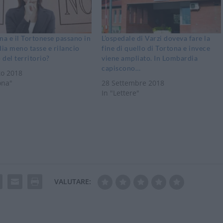
na e il Tortonese passano in
L’ospedale di Varzi doveva fare la
a meno tasse e rilancio
fine di quello di Tortona e invece
o del territorio?
viene ampliato. In Lombardia
capiscono…
to 2018
ona"
28 Settembre 2018
In "Lettere"
VALUTARE: