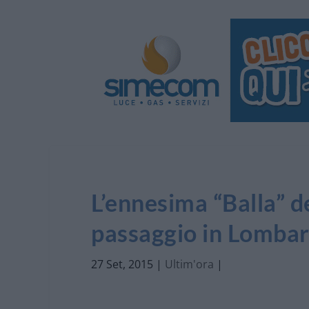
L’ennesima “Balla” de
passaggio in Lombard
27 Set, 2015
|
Ultim'ora
|