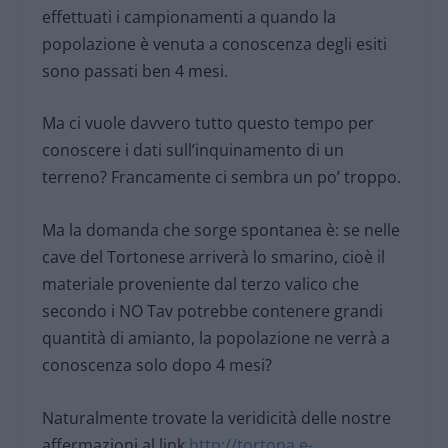
effettuati i campionamenti a quando la
popolazione è venuta a conoscenza degli esiti
sono passati ben 4 mesi.
Ma ci vuole davvero tutto questo tempo per
conoscere i dati sull’inquinamento di un
terreno? Francamente ci sembra un po’ troppo.
Ma la domanda che sorge spontanea è: se nelle
cave del Tortonese arriverà lo smarino, cioè il
materiale proveniente dal terzo valico che
secondo i NO Tav potrebbe contenere grandi
quantità di amianto, la popolazione ne verrà a
conoscenza solo dopo 4 mesi?
Naturalmente trovate la veridicità delle nostre
affermazioni al link
http://tortona.e-