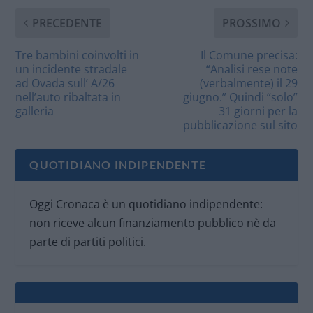
PRECEDENTE
PROSSIMO
Tre bambini coinvolti in
Il Comune precisa:
un incidente stradale
“Analisi rese note
ad Ovada sull’ A/26
(verbalmente) il 29
nell’auto ribaltata in
giugno.” Quindi “solo”
galleria
31 giorni per la
pubblicazione sul sito
QUOTIDIANO INDIPENDENTE
Oggi Cronaca è un quotidiano indipendente:
non riceve alcun finanziamento pubblico nè da
parte di partiti politici.