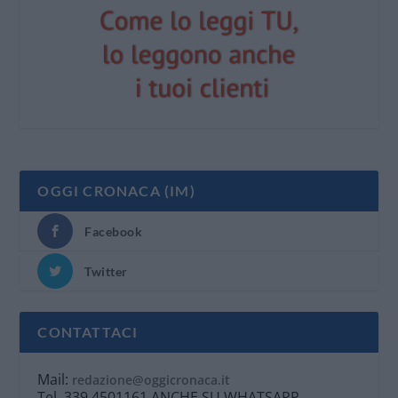
OGGI CRONACA (IM)
Facebook
Twitter
CONTATTACI
Mail:
redazione@oggicronaca.it
Tel. 339.4501161 ANCHE SU WHATSAPP