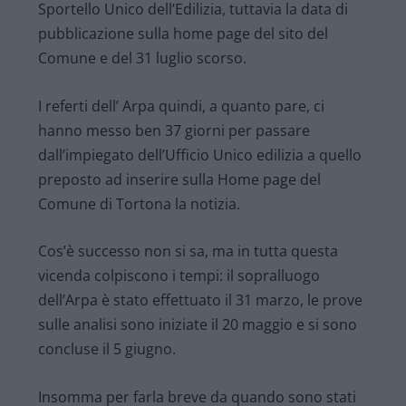
Sportello Unico dell’Edilizia, tuttavia la data di
pubblicazione sulla home page del sito del
Comune e del 31 luglio scorso.
I referti dell’ Arpa quindi, a quanto pare, ci
hanno messo ben 37 giorni per passare
dall’impiegato dell’Ufficio Unico edilizia a quello
preposto ad inserire sulla Home page del
Comune di Tortona la notizia.
Cos’è successo non si sa, ma in tutta questa
vicenda colpiscono i tempi: il sopralluogo
dell’Arpa è stato effettuato il 31 marzo, le prove
sulle analisi sono iniziate il 20 maggio e si sono
concluse il 5 giugno.
Insomma per farla breve da quando sono stati