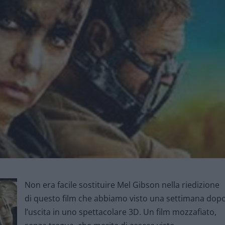
Non era facile sostituire Mel Gibson nella riedizione
di questo film che abbiamo visto una settimana dop
l’uscita in uno spettacolare 3D. Un film mozzafiato,