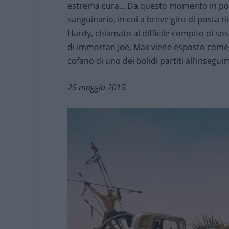
estrema cura… Da questo momento in poi i
sanguinario, in cui a breve giro di posta 
Hardy, chiamato al difficile compito di so
di Immortan Joe, Max viene esposto come t
cofano di uno dei bolidi partiti all’inseg
25 maggio 2015