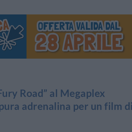
ury Road” al Megaplex
 pura adrenalina per un film d