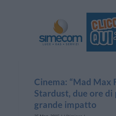
Cinema: “Mad Max F
Stardust, due ore di
grande impatto