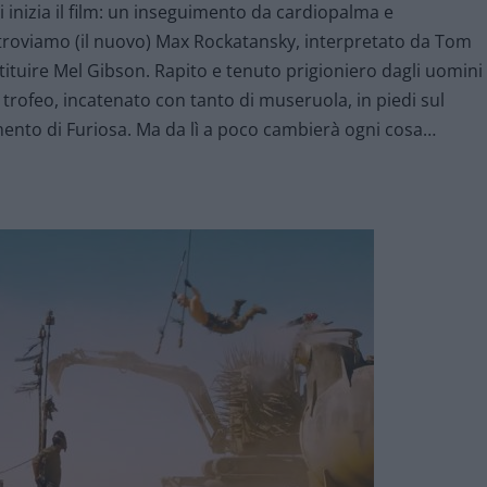
nizia il film: un inseguimento da cardiopalma e
ritroviamo (il nuovo) Max Rockatansky, interpretato da Tom
stituire Mel Gibson. Rapito e tenuto prigioniero dagli uomini
rofeo, incatenato con tanto di museruola, in piedi sul
uimento di Furiosa. Ma da lì a poco cambierà ogni cosa…