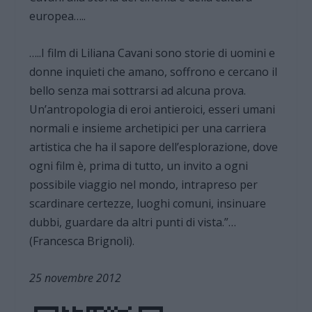
europea…..
…..I film di Liliana Cavani sono storie di uomini e
donne inquieti che amano, soffrono e cercano il
bello senza mai sottrarsi ad alcuna prova.
Un’antropologia di eroi antieroici, esseri umani
normali e insieme archetipici per una carriera
artistica che ha il sapore dell’esplorazione, dove
ogni film è, prima di tutto, un invito a ogni
possibile viaggio nel mondo, intrapreso per
scardinare certezze, luoghi comuni, insinuare
dubbi, guardare da altri punti di vista.”…
(Francesca Brignoli).
25 novembre 2012