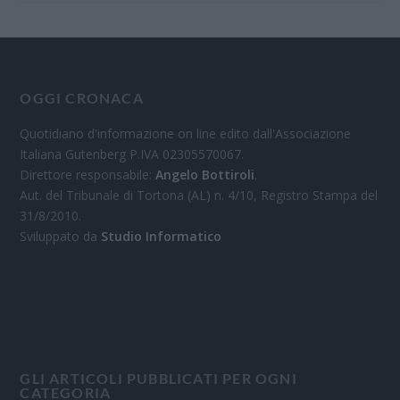
OGGI CRONACA
Quotidiano d'informazione on line edito dall'Associazione
Italiana Gutenberg P.IVA 02305570067.
Direttore responsabile:
Angelo Bottiroli
.
Aut. del Tribunale di Tortona (AL) n. 4/10, Registro Stampa del
31/8/2010.
Sviluppato da
Studio Informatico
GLI ARTICOLI PUBBLICATI PER OGNI
CATEGORIA