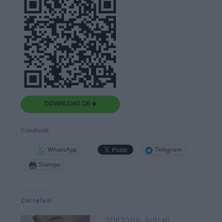
DOWNLOAD QR 🠋
Condividi:
WhatsApp
Telegram
Stampa
Correlati
TORTONA: Tutti gli