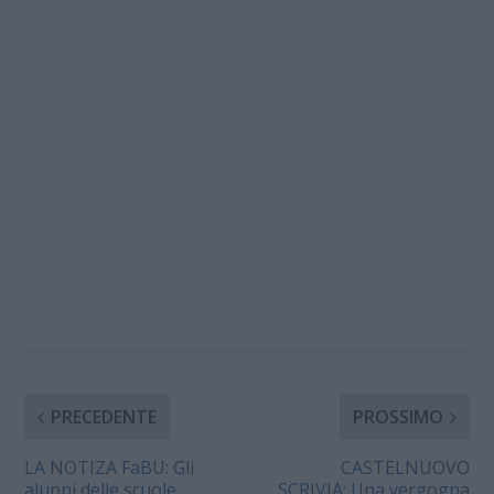
PRECEDENTE
PROSSIMO
LA NOTIZA FaBU: Gli
CASTELNUOVO
alunni delle scuole
SCRIVIA: Una vergogna