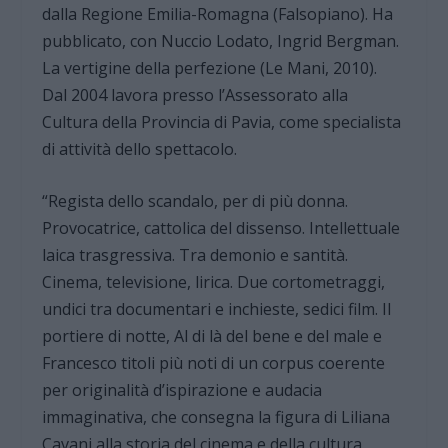
dalla Regione Emilia-Romagna (Falsopiano). Ha
pubblicato, con Nuccio Lodato, Ingrid Bergman.
La vertigine della perfezione (Le Mani, 2010).
Dal 2004 lavora presso l’Assessorato alla
Cultura della Provincia di Pavia, come specialista
di attività dello spettacolo.
“Regista dello scandalo, per di più donna.
Provocatrice, cattolica del dissenso. Intellettuale
laica trasgressiva. Tra demonio e santità.
Cinema, televisione, lirica. Due cortometraggi,
undici tra documentari e inchieste, sedici film. Il
portiere di notte, Al di là del bene e del male e
Francesco titoli più noti di un corpus coerente
per originalità d’ispirazione e audacia
immaginativa, che consegna la figura di Liliana
Cavani alla storia del cinema e della cultura