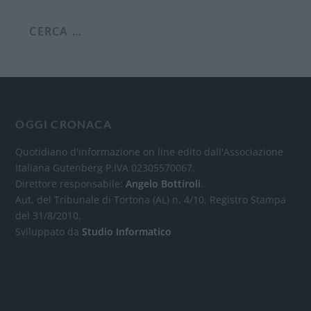
OGGI CRONACA
Quotidiano d'informazione on line edito dall'Associazione
Italiana Gutenberg P.IVA 02305570067.
Direttore responsabile:
Angelo Bottiroli
.
Aut. del Tribunale di Tortona (AL) n. 4/10, Registro Stampa
del 31/8/2010.
Sviluppato da
Studio Informatico