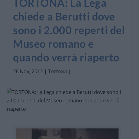
TORTONA: La Lega
chiede a Berutti dove
sono i 2.000 reperti del
Museo romano e
quando verrà riaperto
26 Nov, 2012
|
Tortona
|