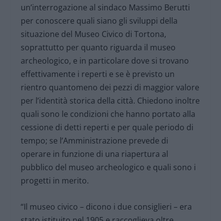
un’interrogazione al sindaco Massimo Berutti
per conoscere quali siano gli sviluppi della
situazione del Museo Civico di Tortona,
soprattutto per quanto riguarda il museo
archeologico, e in particolare dove si trovano
effettivamente i reperti e se è previsto un
rientro quantomeno dei pezzi di maggior valore
per l’identità storica della città. Chiedono inoltre
quali sono le condizioni che hanno portato alla
cessione di detti reperti e per quale periodo di
tempo; se l’Amministrazione prevede di
operare in funzione di una riapertura al
pubblico del museo archeologico e quali sono i
progetti in merito.
“Il museo civico – dicono i due consiglieri – era
stato istituito nel 1905 e raccoglieva oltre