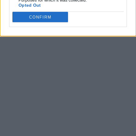
Purposes for which it was collected.
Opted Out
CONFIRM