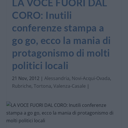
LA VOCE FUORI DAL
CORO: Inutili
conferenze stampa a
go go, ecco la mania di
protagonismo di molti
politici locali
21 Nov, 2012
|
Alessandria
,
Novi-Acqui-Ovada
,
Rubriche
,
Tortona
,
Valenza-Casale
|