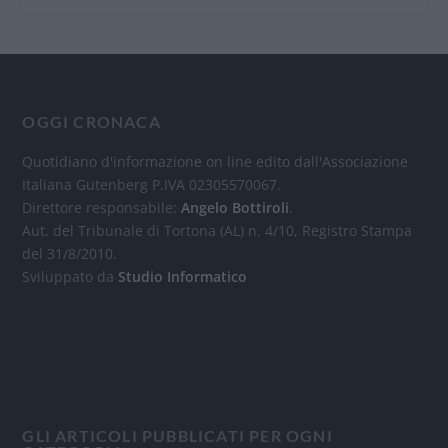
OGGI CRONACA
Quotidiano d'informazione on line edito dall'Associazione
Italiana Gutenberg P.IVA 02305570067.
Direttore responsabile:
Angelo Bottiroli
.
Aut. del Tribunale di Tortona (AL) n. 4/10, Registro Stampa
del 31/8/2010.
Sviluppato da
Studio Informatico
GLI ARTICOLI PUBBLICATI PER OGNI