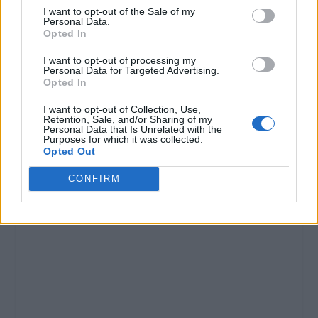
I want to opt-out of the Sale of my
21 Maggio 2013
Personal Data.
In "Novi-Acqui-Ovada"
Opted In
I want to opt-out of processing my
Personal Data for Targeted Advertising.
Opted In
I want to opt-out of Collection, Use,
Retention, Sale, and/or Sharing of my
Personal Data that Is Unrelated with the
CONDIVIDERE:
Purposes for which it was collected.
Opted Out
CONFIRM
VALUTARE: