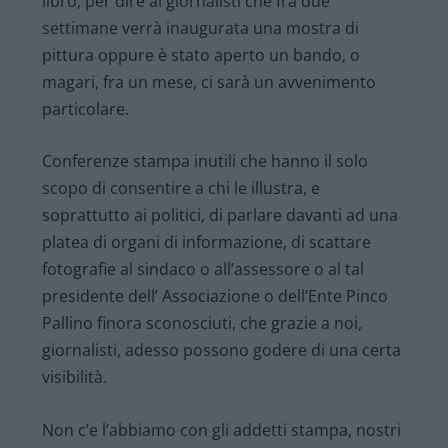
libro, per dire ai giornalisti che fra due
settimane verrà inaugurata una mostra di
pittura oppure è stato aperto un bando, o
magari, fra un mese, ci sarà un avvenimento
particolare.
Conferenze stampa inutili che hanno il solo
scopo di consentire a chi le illustra, e
soprattutto ai politici, di parlare davanti ad una
platea di organi di informazione, di scattare
fotografie al sindaco o all’assessore o al tal
presidente dell’ Associazione o dell’Ente Pinco
Pallino finora sconosciuti, che grazie a noi,
giornalisti, adesso possono godere di una certa
visibilità.
Non c’e l’abbiamo con gli addetti stampa, nostri