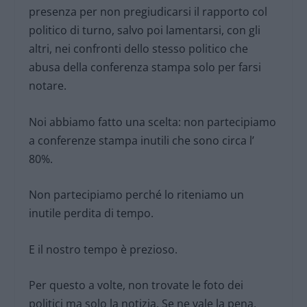
presenza per non pregiudicarsi il rapporto col
politico di turno, salvo poi lamentarsi, con gli
altri, nei confronti dello stesso politico che
abusa della conferenza stampa solo per farsi
notare.
Noi abbiamo fatto una scelta: non partecipiamo
a conferenze stampa inutili che sono circa l’
80%.
Non partecipiamo perché lo riteniamo un
inutile perdita di tempo.
E il nostro tempo è prezioso.
Per questo a volte, non trovate le foto dei
politici ma solo la notizia. Se ne vale la pena,