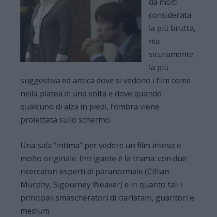
da molti
considerata
la più brutta,
ma
sicuramente
la più
suggestiva ed antica dove si vedono i film come
nella platea di una volta e dove quando
qualcuno di alza in piedi, l’ombra viene
proiettata sullo schermo.
Una sala “intima” per vedere un film inteso e
molto originale. Intrigante è la trama: con due
ricercatori esperti di paranormale (Cillian
Murphy, Sigourney Weaver) e in quanto tali i
principali smascheratori di ciarlatani, guaritori e
medium.