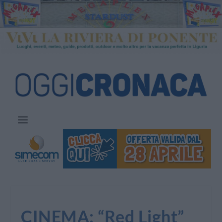
CINEMA: “Red Light”