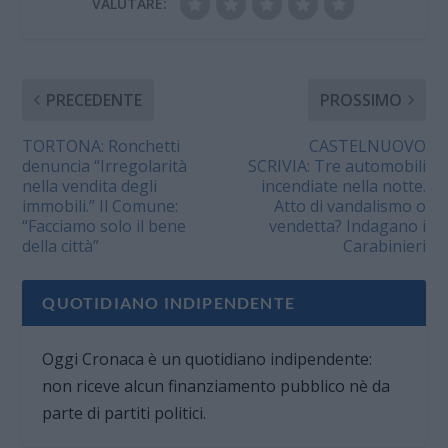
VALUTARE:
PRECEDENTE
PROSSIMO
TORTONA: Ronchetti
CASTELNUOVO
denuncia “Irregolarità
SCRIVIA: Tre automobili
nella vendita degli
incendiate nella notte.
immobili.” Il Comune:
Atto di vandalismo o
“Facciamo solo il bene
vendetta? Indagano i
della città”
Carabinieri
QUOTIDIANO INDIPENDENTE
Oggi Cronaca è un quotidiano indipendente:
non riceve alcun finanziamento pubblico nè da
parte di partiti politici.