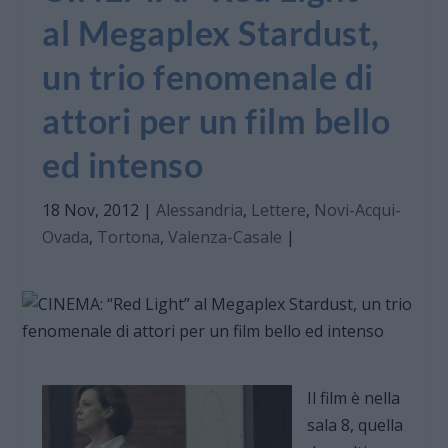
al Megaplex Stardust,
un trio fenomenale di
attori per un film bello
ed intenso
18 Nov, 2012
|
Alessandria
,
Lettere
,
Novi-Acqui-
Ovada
,
Tortona
,
Valenza-Casale
|
Il film è nella
sala 8, quella