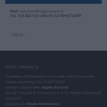
Mail:
redazione@oggicronaca.it
Tel. 339.4501161 ANCHE SU WHATSAPP
OGGI CRONACA
Quotidiano d'informazione on line edito dall'Associazione
Italiana Gutenberg P.IVA 02305570067.
Direttore responsabile:
Angelo Bottiroli
.
Aut. del Tribunale di Tortona (AL) n. 4/10, Registro Stampa del
31/8/2010.
Sviluppato da
Studio Informatico