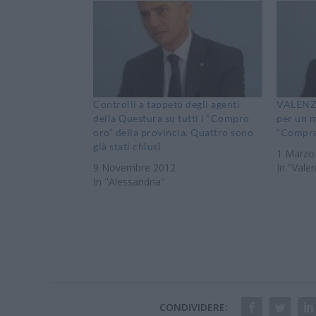
Controlli a tappeto degli agenti
VALENZA
della Questura su tutti i “Compro
per un m
oro” della provincia. Quattro sono
“Compro
già stati chiusi
1 Marzo
9 Novembre 2012
In "Vale
In "Alessandria"
CONDIVIDERE: