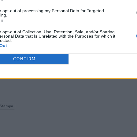
to opt-out of processing my Personal Data for Targeted
ing.
In
o opt-out of Collection, Use, Retention, Sale, and/or Sharing
ersonal Data that Is Unrelated with the Purposes for which it
lected.
Out
CONFIRM
Stampa