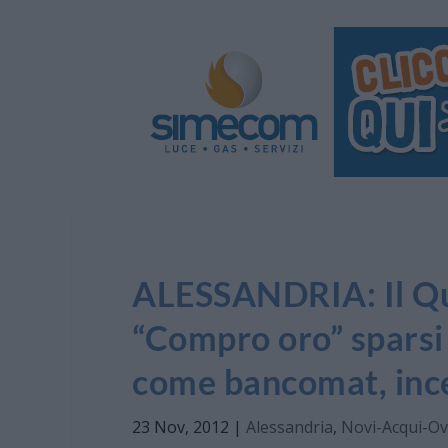
ALESSANDRIA: Il Qu
“Compro oro” sparsi i
come bancomat, incen
23 Nov, 2012
|
Alessandria
,
Novi-Acqui-O