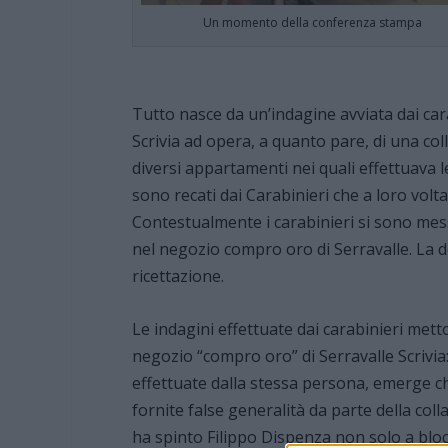
Un momento della conferenza stampa
Tutto nasce da un’indagine avviata dai cara
Scrivia ad opera, a quanto pare, di una co
diversi appartamenti nei quali effettuava le
sono recati dai Carabinieri che a loro vol
Contestualmente i carabinieri si sono messi
nel negozio compro oro di Serravalle. La d
ricettazione.
Le indagini effettuate dai carabinieri mett
negozio “compro oro” di Serravalle Scrivia
effettuate dalla stessa persona, emerge ch
fornite false generalità da parte della co
ha spinto Filippo Dispenza non solo a bloc