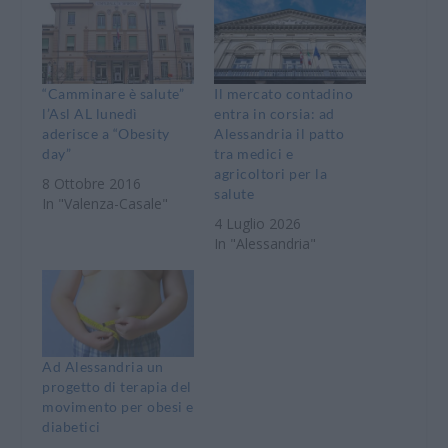
“Camminare è salute”
Il mercato contadino
l’Asl AL lunedì
entra in corsia: ad
aderisce a “Obesity
Alessandria il patto
day”
tra medici e
agricoltori per la
8 Ottobre 2016
salute
In "Valenza-Casale"
4 Luglio 2026
In "Alessandria"
Ad Alessandria un
progetto di terapia del
movimento per obesi e
diabetici