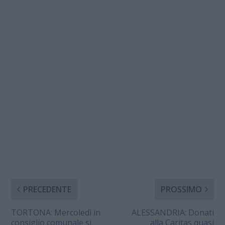
PRECEDENTE
PROSSIMO
TORTONA: Mercoledì in
ALESSANDRIA: Donati
consiglio comunale si
alla Caritas quasi