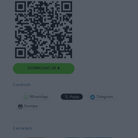
DOWNLOAD QR 🠋
Condividi:
WhatsApp
Telegram
Stampa
Correlati