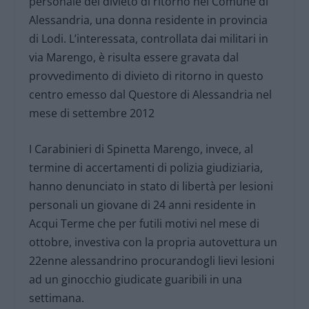
personale del divieto di ritorno nel Comune di
Alessandria, una donna residente in provincia
di Lodi. L’interessata, controllata dai militari in
via Marengo, è risulta essere gravata dal
provvedimento di divieto di ritorno in questo
centro emesso dal Questore di Alessandria nel
mese di settembre 2012
I Carabinieri di Spinetta Marengo, invece, al
termine di accertamenti di polizia giudiziaria,
hanno denunciato in stato di libertà per lesioni
personali un giovane di 24 anni residente in
Acqui Terme che per futili motivi nel mese di
ottobre, investiva con la propria autovettura un
22enne alessandrino procurandogli lievi lesioni
ad un ginocchio giudicate guaribili in una
settimana.