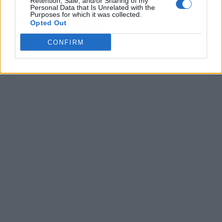
Retention, Sale, and/or Sharing of my
Personal Data that Is Unrelated with the
Purposes for which it was collected.
Opted Out
CONFIRM