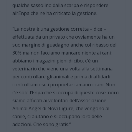
qualche sassolino dalla scarpa e rispondere
all’Enpa che ne ha criticato la gestione.
“La nostra è una gestione corretta – dice –
effettuata da un privato che ovviamente ha un
suo margine di guadagno anche col ribasso del
30% ma non facciamo mancare niente ai cani:
abbiamo i magazini pieni di cibo, c’è un
veterinario che viene una volta alla settimana
per controllare gli animali e prima di affidarli
controlliamo se i proprietari amano i cani. Non
c’è solo l’Enpa che si occupa di queste cose: noi ci
siamo affidati ai volontari dell’associazione
Animal Angel di Novi Ligure, che vengono al
canile, ci aiutano e si occupano loro delle
adozioni. Che sono gratis.”