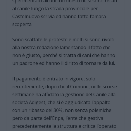
sperimentato alcuni tortonesi che si sono recati
al canile lungo la strada provinciale per
Castelnuovo scrivia ed hanno fatto l’amara
scoperta.
Sono scattate le proteste e molti si sono rivolti
alla nostra redazione lamentando il fatto che
non è giusto, perché si tratta di cani che hanno
un padrone ed hanno il diritto di tornare da lui.
Il pagamento è entrato in vigore, solo
recentemente, dopo che il Comune, nelle scorse
settimane ha affidato la gestione del Canile alla
società Adigest, che si è aggiudicata l’appalto
con un ribasso del 30%, non senza polemiche
però da parte dell’Enpa, l’ente che gestiva
precedentemente la struttura e critica l’operato