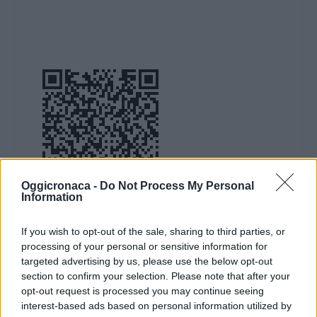
Oggicronaca -
Do Not Process My Personal
Information
DOWNLOAD QR 🠋
If you wish to opt-out of the sale, sharing to third parties, or
processing of your personal or sensitive information for
Condividi:
targeted advertising by us, please use the below opt-out
section to confirm your selection. Please note that after your
WhatsApp
Telegram
opt-out request is processed you may continue seeing
Stampa
interest-based ads based on personal information utilized by