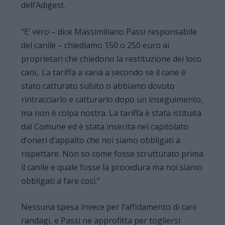
dell’Adigest.
“E’ vero – dice Massimiliano Passi responsabile
del canile – chiediamo 150 o 250 euro ai
proprietari che chiedono la restituzione dei loco
cani,. La tariffa a varia a secondo se il cane è
stato catturato subito o abbiamo dovuto
rintracciarlo e catturarlo dopo un inseguimento,
ma non è colpa nostra. La tariffa è stata istituita
dal Comune ed è stata inserita nel capitolato
d’oneri d’appalto che noi siamo obbligati a
rispettare. Non so come fosse strutturato prima
il canile e quale fosse la procedura ma noi siamo
obbligati a fare così.”
Nessuna spesa invece per l’affidamento di cani
randagi, e Passi ne approfitta per togliersi