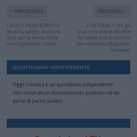
PRECEDENTE
PROSSIMO
CASALE MONFERRATO:
TORTONA: Tutti gli
Musica, tango, teatro e
orari e le trame dei film
arte per la Notte Rosa
del week end in visione
in programma sabato
alla multisala Megaplex
Stardust
QUOTIDIANO INDIPENDENTE
Oggi Cronaca è un quotidiano indipendente:
non riceve alcun finanziamento pubblico nè da
parte di partiti politici.