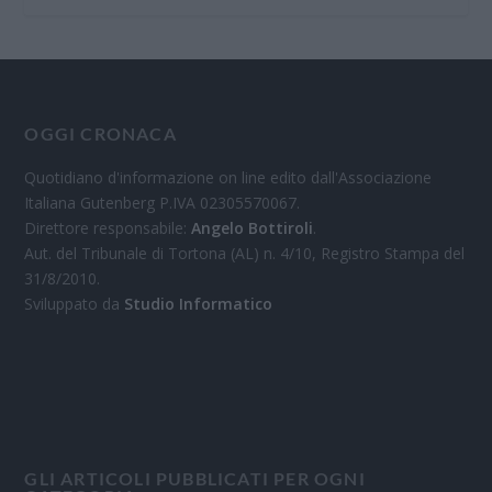
OGGI CRONACA
Quotidiano d'informazione on line edito dall'Associazione
Italiana Gutenberg P.IVA 02305570067.
Direttore responsabile:
Angelo Bottiroli
.
Aut. del Tribunale di Tortona (AL) n. 4/10, Registro Stampa del
31/8/2010.
Sviluppato da
Studio Informatico
GLI ARTICOLI PUBBLICATI PER OGNI