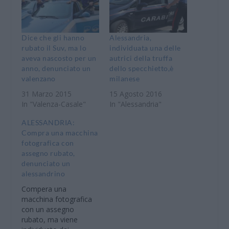
Dice che gli hanno
Alessandria,
rubato il Suv, ma lo
individuata una delle
aveva nascosto per un
autrici della truffa
anno, denunciato un
dello specchietto,è
valenzano
milanese
31 Marzo 2015
15 Agosto 2016
In "Valenza-Casale"
In "Alessandria"
ALESSANDRIA:
Compra una macchina
fotografica con
assegno rubato,
denunciato un
alessandrino
Compera una
macchina fotografica
con un assegno
rubato, ma viene