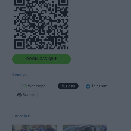
DOWNLOAD QR 🠋
Condividi:
WhatsApp
Telegram
Stampa
Correlati