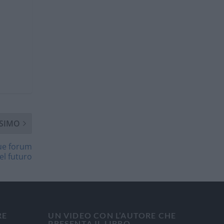
SIMO
que forum
el futuro
RE
UN VIDEO CON L’AUTORE CHE
PRESENTA IL LIBRO