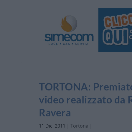
TORTONA: Premiato a
video realizzato da
Ravera
11 Dic, 2011
|
Tortona
|