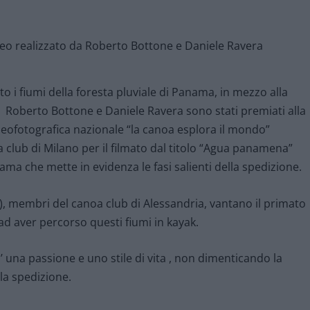
o i fiumi della foresta pluviale di Panama, in mezzo alla
i, Roberto Bottone e Daniele Ravera sono stati premiati alla
eofotografica nazionale “la canoa esplora il mondo”
 club di Milano per il filmato dal titolo “Agua panamena”
ma che mette in evidenza le fasi salienti della spedizione.
), membri del canoa club di Alessandria, vantano il primato
, ad aver percorso questi fiumi in kayak.
 una passione e uno stile di vita , non dimenticando la
la spedizione.