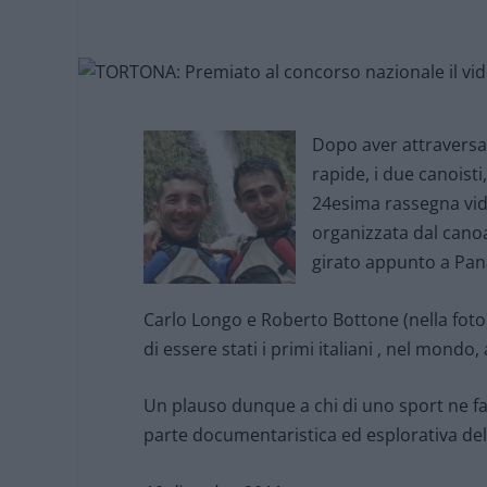
Dopo aver attraversat
rapide, i due canoist
24esima rassegna vid
organizzata dal canoa
girato appunto a Pana
Carlo Longo e Roberto Bottone (nella foto
di essere stati i primi italiani , nel mondo
Un plauso dunque a chi di uno sport ne fa’
parte documentaristica ed esplorativa del