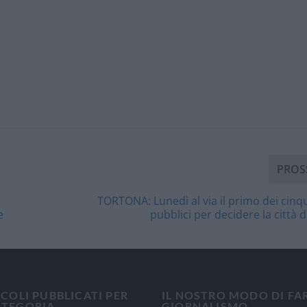
PROS
TORTONA: Lunedì al via il primo dei cin
e
pubblici per decidere la città d
ICOLI PUBBLICATI PER
IL NOSTRO MODO DI FA
ATEGORIA
GIORNALISMO