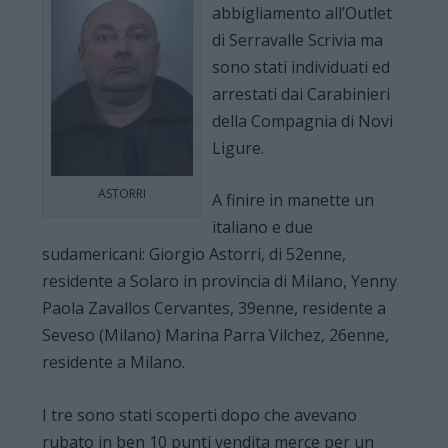
abbigliamento all’Outlet
di Serravalle Scrivia ma
sono stati individuati ed
arrestati dai Carabinieri
della Compagnia di Novi
Ligure.
ASTORRI
A finire in manette un
italiano e due
sudamericani: Giorgio Astorri, di 52enne,
residente a Solaro in provincia di Milano, Yenny
Paola Zavallos Cervantes, 39enne, residente a
Seveso (Milano) Marina Parra Vilchez, 26enne,
residente a Milano.
I tre sono stati scoperti dopo che avevano
rubato in ben 10 punti vendita merce per un