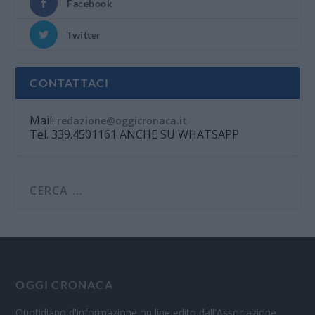
Facebook
Twitter
CONTATTACI
Mail:
redazione@oggicronaca.it
Tel. 339.4501161 ANCHE SU WHATSAPP
OGGI CRONACA
Quotidiano d'informazione on line edito dall'Associazione