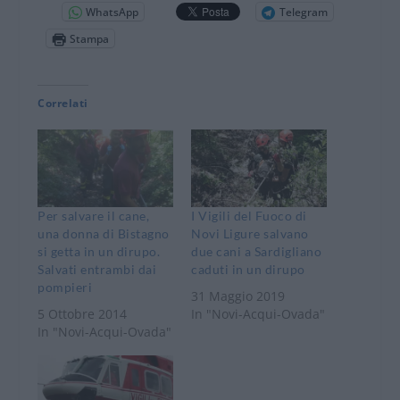
WhatsApp
Telegram
Stampa
Correlati
Per salvare il cane,
I Vigili del Fuoco di
una donna di Bistagno
Novi Ligure salvano
si getta in un dirupo.
due cani a Sardigliano
Salvati entrambi dai
caduti in un dirupo
pompieri
31 Maggio 2019
5 Ottobre 2014
In "Novi-Acqui-Ovada"
In "Novi-Acqui-Ovada"