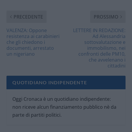
PRECEDENTE
PROSSIMO
VALENZA: Oppone
LETTERE IN REDAZIONE:
resistenza ai carabinieri
Ad Alessandria
che gli chiedono i
sottovalutazione e
documenti, arrestato
immobilismo, nei
un nigeriano
confronti delle PM10,
che avvelenano i
cittadini
QUOTIDIANO INDIPENDENTE
Oggi Cronaca è un quotidiano indipendente:
non riceve alcun finanziamento pubblico nè da
parte di partiti politici.