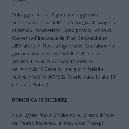
Voltaggio: fino all’ 8 gennaio suggestivo
percorso nelle vie dell’antico borgo alla scoperta
di presepi caratteristici. Sono possibili visite al
Convento-Pinacoteca dei Frati Cappuccini ed
all’Oratorio di Nostra Signora del Gonfalone nei
giorni festivi. Info: 347-4608672. E’ inoltre
prevista fino al 31 Gennaio l’apertura
dell’Archivio “Il Castello”, nei giorni feriali e
festivi. Info: 010-9601082. Orario: dalle 15 alle 18
(chiuso a Natale).
DOMENICA 18 DICEMBRE
Novi Ligure: fino al 22 dicembre , presso il Foyer
del Teatro Marenco, la mostra dei Presepi