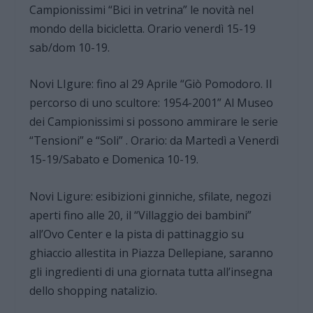
Campionissimi “Bici in vetrina” le novità nel
mondo della bicicletta. Orario venerdì 15-19
sab/dom 10-19.
Novi LIgure: fino al 29 Aprile “Giò Pomodoro. Il
percorso di uno scultore: 1954-2001” Al Museo
dei Campionissimi si possono ammirare le serie
“Tensioni” e “Soli” . Orario: da Martedì a Venerdì
15-19/Sabato e Domenica 10-19.
Novi Ligure: esibizioni ginniche, sfilate, negozi
aperti fino alle 20, il “Villaggio dei bambini”
all’Ovo Center e la pista di pattinaggio su
ghiaccio allestita in Piazza Dellepiane, saranno
gli ingredienti di una giornata tutta all’insegna
dello shopping natalizio.