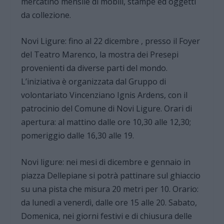
mercatino mensile di mobili, stampe ed oggetti
da collezione.
Novi Ligure: fino al 22 dicembre , presso il Foyer
del Teatro Marenco, la mostra dei Presepi
provenienti da diverse parti del mondo.
L’iniziativa è organizzata dal Gruppo di
volontariato Vincenziano Ignis Ardens, con il
patrocinio del Comune di Novi Ligure. Orari di
apertura: al mattino dalle ore 10,30 alle 12,30;
pomeriggio dalle 16,30 alle 19.
Novi ligure: nei mesi di dicembre e gennaio in
piazza Dellepiane si potrà pattinare sul ghiaccio
su una pista che misura 20 metri per 10. Orario:
da lunedì a venerdì, dalle ore 15 alle 20. Sabato,
Domenica, nei giorni festivi e di chiusura delle