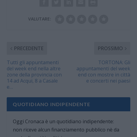
VALUTARE:
PRECEDENTE
PROSSIMO
Tutti gli appuntamenti
TORTONA: Gli
del week end nella altre
appuntamenti del week
zone della provincia con
end con mostre in città
14 ad Acqui, 8 a Casale
e concerti nei paesi
e…
QUOTIDIANO INDIPENDENTE
Oggi Cronaca è un quotidiano indipendente:
non riceve alcun finanziamento pubblico nè da