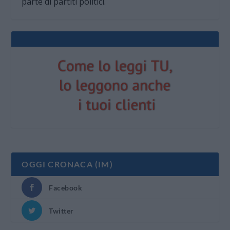
parte di partiti politici.
OGGI CRONACA (IM)
Facebook
Twitter