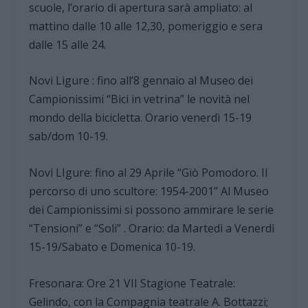
scuole, l’orario di apertura sarà ampliato: al
mattino dalle 10 alle 12,30, pomeriggio e sera
dalle 15 alle 24.
Novi Ligure : fino all’8 gennaio al Museo dei
Campionissimi “Bici in vetrina” le novità nel
mondo della bicicletta. Orario venerdì 15-19
sab/dom 10-19.
Novi LIgure: fino al 29 Aprile “Giò Pomodoro. Il
percorso di uno scultore: 1954-2001” Al Museo
dei Campionissimi si possono ammirare le serie
“Tensioni” e “Soli” . Orario: da Martedì a Venerdì
15-19/Sabato e Domenica 10-19.
Fresonara: Ore 21 VII Stagione Teatrale:
Gelindo, con la Compagnia teatrale A. Bottazzi;