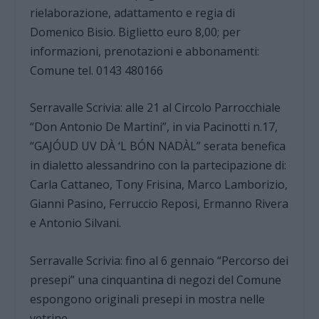
rielaborazione, adattamento e regia di
Domenico Bisio. Biglietto euro 8,00; per
informazioni, prenotazioni e abbonamenti:
Comune tel. 0143 480166
Serravalle Scrivia: alle 21 al Circolo Parrocchiale
“Don Antonio De Martini”, in via Pacinotti n.17,
“GAJÓUD UV DÀ ‘L BÓN NADÀL” serata benefica
in dialetto alessandrino con la partecipazione di:
Carla Cattaneo, Tony Frisina, Marco Lamborizio,
Gianni Pasino, Ferruccio Reposi, Ermanno Rivera
e Antonio Silvani.
Serravalle Scrivia: fino al 6 gennaio “Percorso dei
presepi” una cinquantina di negozi del Comune
espongono originali presepi in mostra nelle
vetrine.