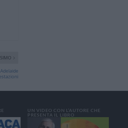
SIMO
 Adelaide
estazioni
RE
UN VIDEO CON L’AUTORE CHE
PRESENTA IL LIBRO