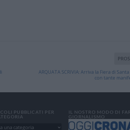
PROS
i
ARQUATA SCRIVIA: Arriva la Fiera di Santa
con tante manif
ICOLI PUBBLICATI PER
IL NOSTRO MODO DI FA
ATEGORIA
GIORNALISMO