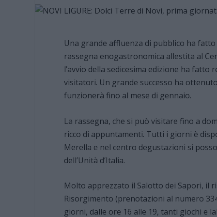
Una grande affluenza di pubblico ha fatto d
rassegna enogastronomica allestita al Centr
l’avvio della sedicesima edizione ha fatto 
visitatori. Un grande successo ha ottenuto
funzionerà fino al mese di gennaio.
La rassegna, che si può visitare fino a 
ricco di appuntamenti. Tutti i giorni è dispo
Merella e nel centro degustazioni si posson
dell’Unità d’Italia.
Molto apprezzato il Salotto dei Sapori, il ri
Risorgimento (prenotazioni al numero 334 6
giorni, dalle ore 16 alle 19, tanti giochi e la