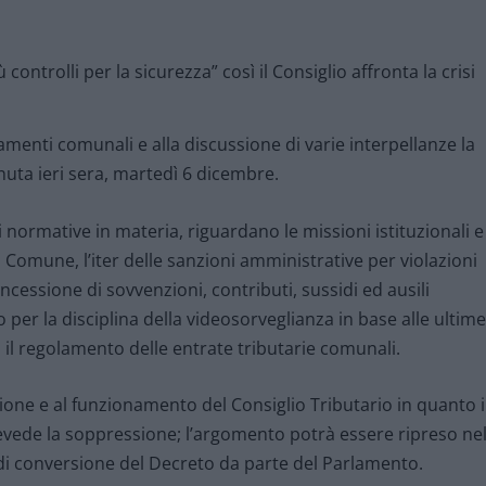
amenti comunali e alla discussione di varie interpellanze la
nuta ieri sera, martedì 6 dicembre.
i normative in materia, riguardano le missioni istituzionali e
 Comune, l’iter delle sanzioni amministrative per violazioni
cessione di sovvenzioni, contributi, sussidi ed ausili
per la disciplina della videosorveglianza in base alle ultime
d il regolamento delle entrate tributarie comunali.
uzione e al funzionamento del Consiglio Tributario in quanto i
vede la soppressione; l’argomento potrà essere ripreso ne
di conversione del Decreto da parte del Parlamento.