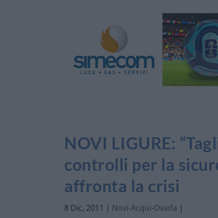
NOVI LIGURE: “Tagli
controlli per la sicur
affronta la crisi
8 Dic, 2011
|
Novi-Acqui-Ovada
|