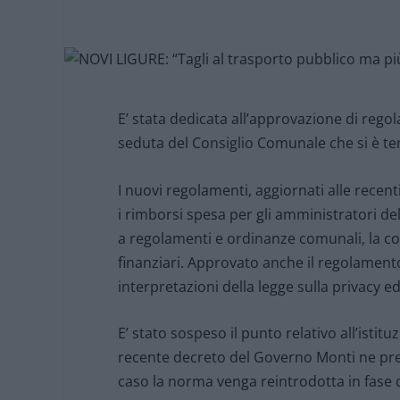
E’ stata dedicata all’approvazione di regol
seduta del Consiglio Comunale che si è te
I nuovi regolamenti, aggiornati alle recent
i rimborsi spesa per gli amministratori del
a regolamenti e ordinanze comunali, la con
finanziari. Approvato anche il regolamento 
interpretazioni della legge sulla privacy e
E’ stato sospeso il punto relativo all’istit
recente decreto del Governo Monti ne pre
caso la norma venga reintrodotta in fase 