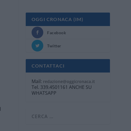
OGGI CRONACA (IM)
Facebook
Twitter
CONTATTACI
Mail:
redazione@oggicronaca.it
Tel. 339.4501161 ANCHE SU
WHATSAPP
l
l