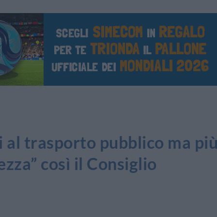
 al trasporto pubblico ma pi
ezza” così il Consiglio