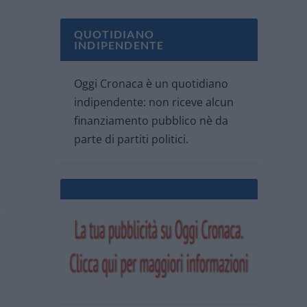
QUOTIDIANO
INDIPENDENTE
Oggi Cronaca è un quotidiano
indipendente: non riceve alcun
finanziamento pubblico nè da
parte di partiti politici.
ù