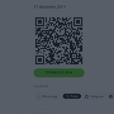
17 dicembre 2011
DOWNLOAD QR 🠋
Condividi:
WhatsApp
Telegram