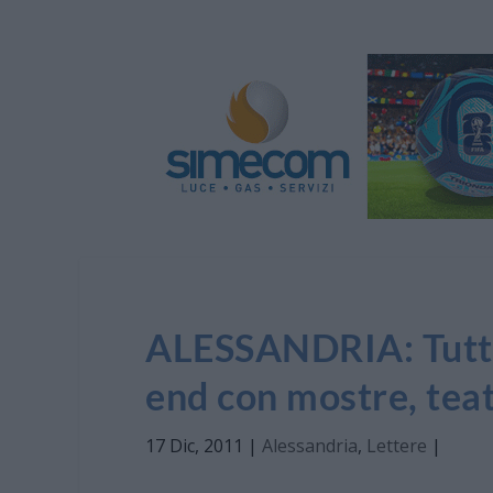
ALESSANDRIA: Tutti
end con mostre, teat
17 Dic, 2011
|
Alessandria
,
Lettere
|