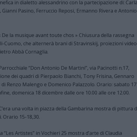
ca in dialetto alessandrino con la partecipazione di: Carl
 Gianni Pasino, Ferruccio Reposi, Ermanno Rivera e Antonio
 « De la musique avant toute chos » Chiusura della rassegna
lli-Cuomo, che alternerà brani di Stravinskij, proiezioni video
ietro Abbà Cornaglia.
 Parrocchiale “Don Antonio De Martini”, via Pacinotti n.17,
zione dei quadri di Pierpaolo Bianchi, Tony Frisina, Gennaro
ie di Renzo Malengo e Domenico Palazzolo. Orario: sabato 17
infine, domenica 18 dicembre dalle ore 10.00 alle ore 12.00.
C’era una volta in piazza della Gambarina mostra di pittura d
. Orario 15-18,30.
ia “Les Artistes” in Vochieri 25 mostra d’arte di Claudia