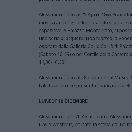
Alessandria: fino al 29 Aprile “Giò Pomodo
mostra antologica dedicata allo scultore m
espositive. A Palazzo Monferrato, si poss
una serie di acquerelli (da Martedì a Ven
ospitate dalla Galleria Carlo Carrà di Pal
(Sabato 16-19) e nel Cortile della Camera
14,30-16,30).
Alessandria: fino al 18 dicembre al Museo 
Niki taverna che presenta i suoi acquarelli
LUNEDI’ 19 DICEMBRE
Alessandria: alle 20,45 al Teatro Alessandr
David Westcott, portato in scena dal Balle