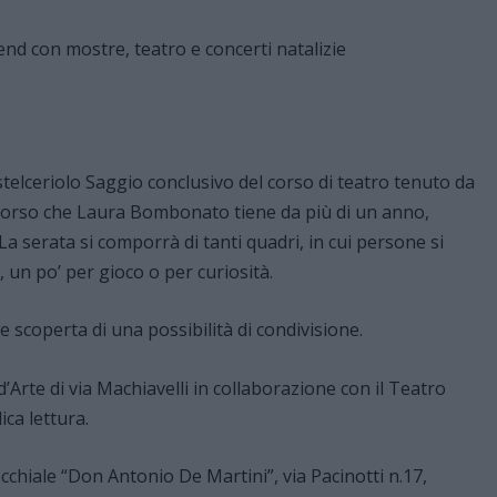
astelceriolo Saggio conclusivo del corso di teatro tenuto da
l corso che Laura Bombonato tiene da più di un anno,
La serata si comporrà di tanti quadri, in cui persone si
, un po’ per gioco o per curiosità.
e scoperta di una possibilità di condivisione.
 d’Arte di via Machiavelli in collaborazione con il Teatro
ica lettura.
occhiale “Don Antonio De Martini”, via Pacinotti n.17,