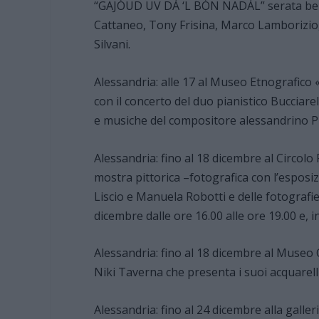
“GAJÓUD UV DÀ ‘L BÓN NADÀL” serata benefi
Cattaneo, Tony Frisina, Marco Lamborizio,
Silvani.
Alessandria: alle 17 al Museo Etnografico
con il concerto del duo pianistico Bucciare
e musiche del compositore alessandrino P
Alessandria: fino al 18 dicembre al Circolo
mostra pittorica –fotografica con l’esposi
Liscio e Manuela Robotti e delle fotograf
dicembre dalle ore 16.00 alle ore 19.00 e, 
Alessandria: fino al 18 dicembre al Museo 
Niki Taverna che presenta i suoi acquarelli
Alessandria: fino al 24 dicembre alla galler