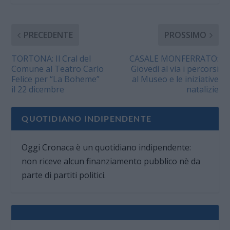
PRECEDENTE
PROSSIMO
TORTONA: Il Cral del
CASALE MONFERRATO:
Comune al Teatro Carlo
Giovedì al via i percorsi
Felice per “La Boheme”
al Museo e le iniziative
il 22 dicembre
natalizie
QUOTIDIANO INDIPENDENTE
Oggi Cronaca è un quotidiano indipendente:
non riceve alcun finanziamento pubblico nè da
parte di partiti politici.