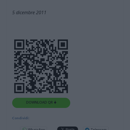
5 dicembre 2011
DOWNLOAD QR 🠋
Condividi:
WhatsApp
Telegram