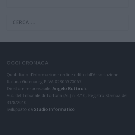
OGGI CRONACA
Quotidiano d'informazione on line edito dall'Associazione
Italiana Gutenberg P.IVA 02305570067.
Direttore responsabile:
Angelo Bottiroli
.
Aut. del Tribunale di Tortona (AL) n. 4/10, Registro Stampa del
31/8/2010.
Sviluppato da
Studio Informatico