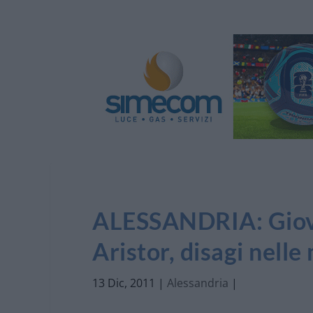
ALESSANDRIA: Gioved
Aristor, disagi nelle
13 Dic, 2011
|
Alessandria
|