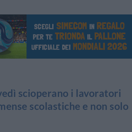
ì scioperano i lavoratori
 mense scolastiche e non solo