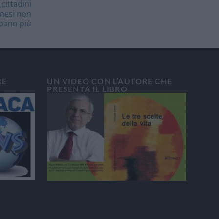
cittadini
onesi non
pano più
RE
UN VIDEO CON L’AUTORE CHE
PRESENTA IL LIBRO