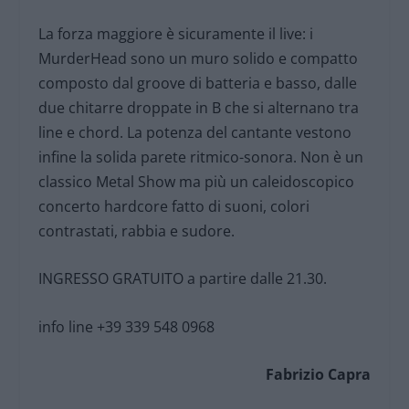
La forza maggiore è sicuramente il live: i
MurderHead sono un muro solido e compatto
composto dal groove di batteria e basso, dalle
due chitarre droppate in B che si alternano tra
line e chord. La potenza del cantante vestono
infine la solida parete ritmico-sonora. Non è un
classico Metal Show ma più un caleidoscopico
concerto hardcore fatto di suoni, colori
contrastati, rabbia e sudore.
INGRESSO GRATUITO a partire dalle 21.30.
info line +39 339 548 0968
Fabrizio Capra