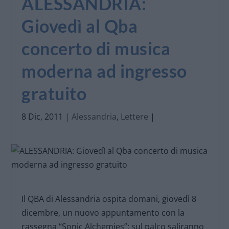
ALESSANDRIA:
Giovedì al Qba
concerto di musica
moderna ad ingresso
gratuito
8 Dic, 2011
|
Alessandria
,
Lettere
|
Il QBA di Alessandria ospita domani, giovedì 8
dicembre, un nuovo appuntamento con la
rassegna “Sonic Alchemies”: sul palco saliranno