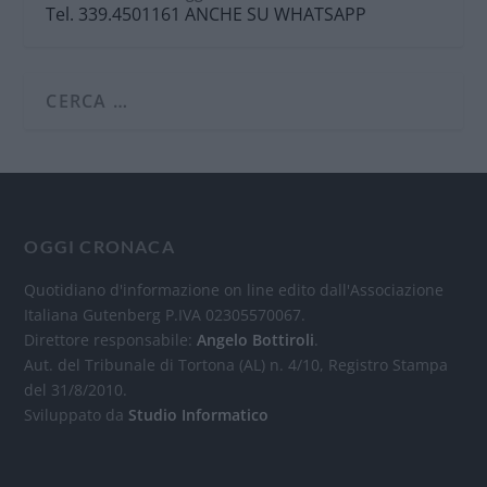
Tel. 339.4501161 ANCHE SU WHATSAPP
OGGI CRONACA
Quotidiano d'informazione on line edito dall'Associazione
Italiana Gutenberg P.IVA 02305570067.
Direttore responsabile:
Angelo Bottiroli
.
Aut. del Tribunale di Tortona (AL) n. 4/10, Registro Stampa
del 31/8/2010.
Sviluppato da
Studio Informatico