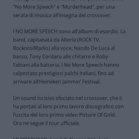
“No More Speech” e “Murderhead”, per una
serata di musica all’insegna del crossover.
I NO MORE SPEECH sono all’album di esordio. La
band, capitanata da Alteria (ROCK TV,
RocknrollRadio) alla voce, Nando De Luca al
basso, Tony Cordaro alle chitarre e Roby
Fabiani alla batteria. I No More Speech hanno
calpestato prestigiosi palchi italiani, fino ad
arrivare all’Heineken Jammin’ Festival.
Un sound incisivo sfociato nel crossover, che li
ha portati al loro primo lavoro discografico con
l’uscita del loro primo video Picture Of Gold.
Ora ne segue il tour ufficiale.