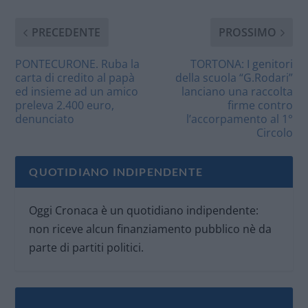
PRECEDENTE
PROSSIMO
PONTECURONE. Ruba la
TORTONA: I genitori
carta di credito al papà
della scuola “G.Rodari”
ed insieme ad un amico
lanciano una raccolta
preleva 2.400 euro,
firme contro
denunciato
l’accorpamento al 1°
Circolo
QUOTIDIANO INDIPENDENTE
Oggi Cronaca è un quotidiano indipendente:
non riceve alcun finanziamento pubblico nè da
parte di partiti politici.