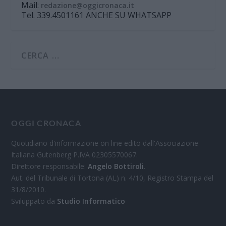
Mail:
redazione@oggicronaca.it
Tel. 339.4501161 ANCHE SU WHATSAPP
OGGI CRONACA
Quotidiano d'informazione on line edito dall'Associazione
Italiana Gutenberg P.IVA 02305570067.
Direttore responsabile:
Angelo Bottiroli
.
Aut. del Tribunale di Tortona (AL) n. 4/10, Registro Stampa del
31/8/2010.
Sviluppato da
Studio Informatico