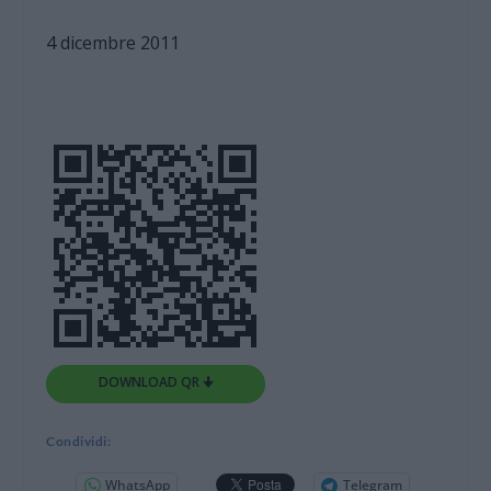
4 dicembre 2011
DOWNLOAD QR 🠋
Condividi:
WhatsApp
Telegram