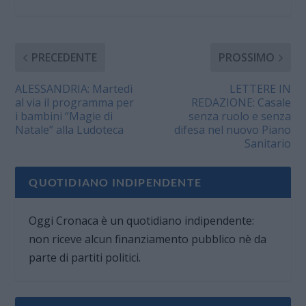
PRECEDENTE
PROSSIMO
ALESSANDRIA: Martedì
LETTERE IN
al via il programma per
REDAZIONE: Casale
i bambini “Magie di
senza ruolo e senza
Natale” alla Ludoteca
difesa nel nuovo Piano
Sanitario
QUOTIDIANO INDIPENDENTE
Oggi Cronaca è un quotidiano indipendente:
non riceve alcun finanziamento pubblico nè da
parte di partiti politici.