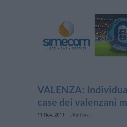
VALENZA: Individuato
case dei valenzani m
11 Nov, 2011
|
Ultim'ora
|