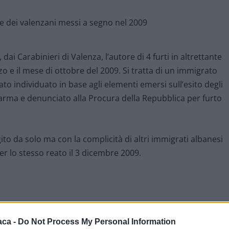
dai Carabinieri di Valenza, l’autore di 4 furti in altrettante
o e il mese di ottobre del 2009. Si tratta di un immigrato
tato individuato in base agli elementi emersi sull’esito degli
 Parma e denunciato alla Procura della Repubblica per furto
o da solo ma con la complicità di altri immigrati albanesi
r lo stesso reato il 3 dicembre 2009.
aca -
Do Not Process My Personal Information