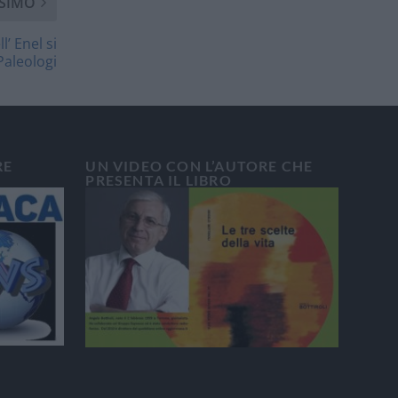
SIMO
’ Enel si
Paleologi
RE
UN VIDEO CON L’AUTORE CHE
PRESENTA IL LIBRO