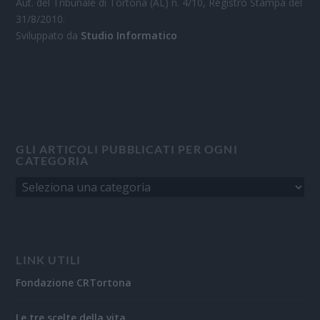
Aut. del Tribunale di Tortona (AL) n. 4/10, Registro Stampa del
31/8/2010.
Sviluppato da
Studio Informatico
GLI ARTICOLI PUBBLICATI PER OGNI
CATEGORIA
LINK UTILI
Fondazione CRTortona
Le tre scelte della vita