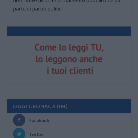
non riceve alcun finanziamento pubblico nè da
parte di partiti politici.
OGGI CRONACA (IM)
Facebook
Twitter