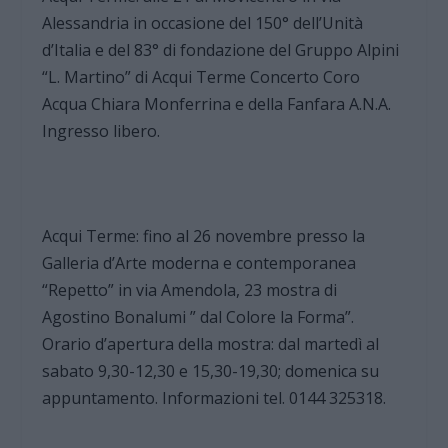
Alessandria in occasione del 150° dell’Unità
d’Italia e del 83° di fondazione del Gruppo Alpini
“L. Martino” di Acqui Terme Concerto Coro
Acqua Chiara Monferrina e della Fanfara A.N.A.
Ingresso libero.
Acqui Terme: fino al 26 novembre presso la
Galleria d’Arte moderna e contemporanea
“Repetto” in via Amendola, 23 mostra di
Agostino Bonalumi ” dal Colore la Forma”.
Orario d’apertura della mostra: dal martedì al
sabato 9,30-12,30 e 15,30-19,30; domenica su
appuntamento. Informazioni tel. 0144 325318.