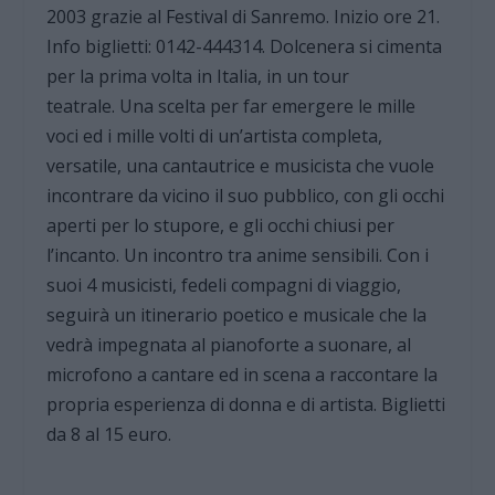
2003 grazie al Festival di Sanremo. Inizio ore 21.
Info biglietti: 0142-444314. Dolcenera si cimenta
per la prima volta in Italia, in un tour
teatrale. Una scelta per far emergere le mille
voci ed i mille volti di un’artista completa,
versatile, una cantautrice e musicista che vuole
incontrare da vicino il suo pubblico, con gli occhi
aperti per lo stupore, e gli occhi chiusi per
l’incanto. Un incontro tra anime sensibili. Con i
suoi 4 musicisti, fedeli compagni di viaggio,
seguirà un itinerario poetico e musicale che la
vedrà impegnata al pianoforte a suonare, al
microfono a cantare ed in scena a raccontare la
propria esperienza di donna e di artista. Biglietti
da 8 al 15 euro.