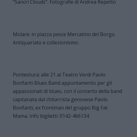
“Sancri Clouds”. Fotografie di Andrea Repetto
Molare: in piazza pesce Mercatino del Borgo.
Antiquariato e collezionismo.
Pontestura: alle 21 al Teatro Verdi Paolo
Bonfanti Blues Band appuntamento per gli
appassionati di blues, con il concerto della band
capitanata dal chitarrista genovese Paolo
Bonfanti, ex frontman del gruppo Big Fat
Mama. Info biglietti: 0142-466134.