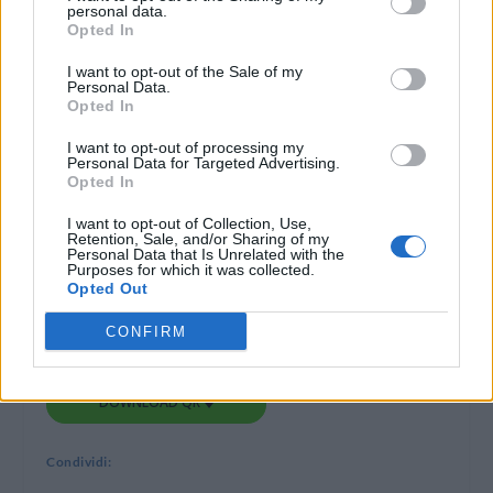
personal data.
Opted In
18 novembre 2011
I want to opt-out of the Sale of my
Personal Data.
Opted In
I want to opt-out of processing my
Personal Data for Targeted Advertising.
Opted In
I want to opt-out of Collection, Use,
Retention, Sale, and/or Sharing of my
Personal Data that Is Unrelated with the
Purposes for which it was collected.
Opted Out
CONFIRM
DOWNLOAD QR 🠋
Condividi: