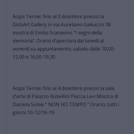
Acqui Terme: fino al 3 dicembre presso la
GlobArt Gallery in via Aureliano Galeazzo 38
mostra di Emilio Scanavino “I segni della
memoria”. Orario d’apertura dal lunedì al
venerdì su appuntamento; sabato dalle 10,00-
12,00 e 16,00-19,30
Acqui Terme: fino al 4 dicembre presso la sala
d’arte di Palazzo Robellini Piazza Levi Mostra di
Daniela Solive ” NON HO TEMPO ” Orario: tutti i
giorni 10-12/16-19