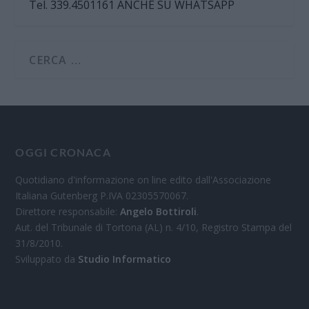
Tel. 339.4501161 ANCHE SU WHATSAPP
OGGI CRONACA
Quotidiano d'informazione on line edito dall'Associazione
Italiana Gutenberg P.IVA 02305570067.
Direttore responsabile:
Angelo Bottiroli
.
Aut. del Tribunale di Tortona (AL) n. 4/10, Registro Stampa del
31/8/2010.
Sviluppato da
Studio Informatico