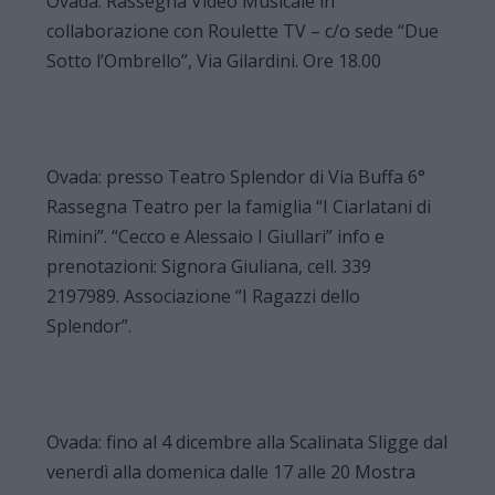
Ovada: Rassegna Video Musicale in
collaborazione con Roulette TV – c/o sede “Due
Sotto l’Ombrello”, Via Gilardini. Ore 18.00
Ovada: presso Teatro Splendor di Via Buffa 6°
Rassegna Teatro per la famiglia “I Ciarlatani di
Rimini”. “Cecco e Alessaio I Giullari” info e
prenotazioni: Signora Giuliana, cell. 339
2197989. Associazione “I Ragazzi dello
Splendor”.
Ovada: fino al 4 dicembre alla Scalinata Sligge dal
venerdì alla domenica dalle 17 alle 20 Mostra