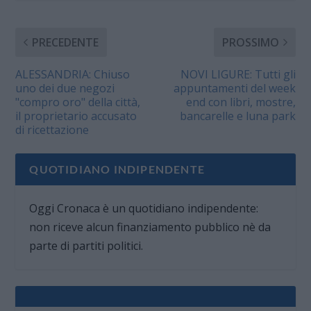
PRECEDENTE
PROSSIMO
ALESSANDRIA: Chiuso
NOVI LIGURE: Tutti gli
uno dei due negozi
appuntamenti del week
"compro oro" della città,
end con libri, mostre,
il proprietario accusato
bancarelle e luna park
di ricettazione
QUOTIDIANO INDIPENDENTE
Oggi Cronaca è un quotidiano indipendente:
non riceve alcun finanziamento pubblico nè da
parte di partiti politici.