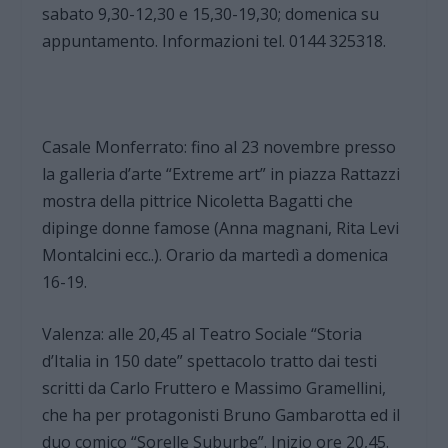
sabato 9,30-12,30 e 15,30-19,30; domenica su
appuntamento. Informazioni tel. 0144 325318.
Casale Monferrato: fino al 23 novembre presso
la galleria d’arte “Extreme art” in piazza Rattazzi
mostra della pittrice Nicoletta Bagatti che
dipinge donne famose (Anna magnani, Rita Levi
Montalcini ecc..). Orario da martedì a domenica
16-19.
Valenza: alle 20,45 al Teatro Sociale “Storia
d’Italia in 150 date” spettacolo tratto dai testi
scritti da Carlo Fruttero e Massimo Gramellini,
che ha per protagonisti Bruno Gambarotta ed il
duo comico “Sorelle Suburbe”. Inizio ore 20,45.