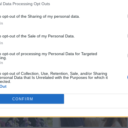
l Data Processing Opt Outs
o opt-out of the Sharing of my personal data.
In
o opt-out of the Sale of my Personal Data.
In
to opt-out of processing my Personal Data for Targeted
ing.
Stampa
In
o opt-out of Collection, Use, Retention, Sale, and/or Sharing
ersonal Data that Is Unrelated with the Purposes for which it
lected.
Out
CONFIRM