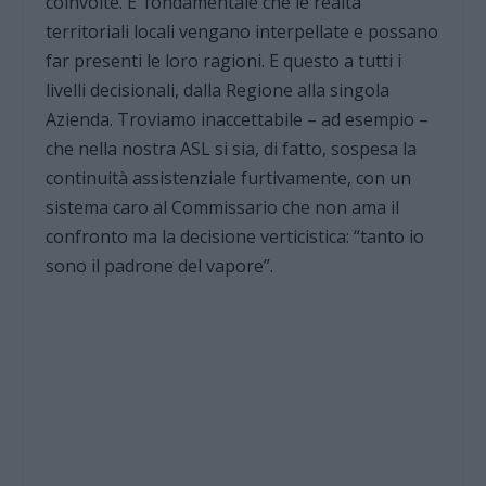
coinvolte. E’ fondamentale che le realtà
territoriali locali vengano interpellate e possano
far presenti le loro ragioni. E questo a tutti i
livelli decisionali, dalla Regione alla singola
Azienda. Troviamo inaccettabile – ad esempio –
che nella nostra ASL si sia, di fatto, sospesa la
continuità assistenziale furtivamente, con un
sistema caro al Commissario che non ama il
confronto ma la decisione verticistica: “tanto io
sono il padrone del vapore”.