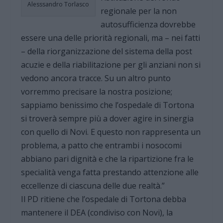
Alesssandro Torlasco
regionale per la non
autosufficienza dovrebbe
essere una delle priorità regionali, ma – nei fatti
– della riorganizzazione del sistema della post
acuzie e della riabilitazione per gli anziani non si
vedono ancora tracce. Su un altro punto
vorremmo precisare la nostra posizione;
sappiamo benissimo che l’ospedale di Tortona
si troverà sempre più a dover agire in sinergia
con quello di Novi. E questo non rappresenta un
problema, a patto che entrambi i nosocomi
abbiano pari dignità e che la ripartizione fra le
specialità venga fatta prestando attenzione alle
eccellenze di ciascuna delle due realtà.”
Il PD ritiene che l’ospedale di Tortona debba
mantenere il DEA (condiviso con Novi), la