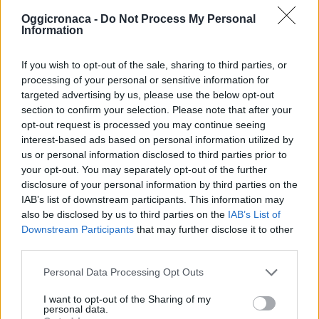
Oggicronaca -
Do Not Process My Personal
20 novembre 2011
Information
If you wish to opt-out of the sale, sharing to third parties, or
processing of your personal or sensitive information for
targeted advertising by us, please use the below opt-out
section to confirm your selection. Please note that after your
opt-out request is processed you may continue seeing
interest-based ads based on personal information utilized by
us or personal information disclosed to third parties prior to
your opt-out. You may separately opt-out of the further
disclosure of your personal information by third parties on the
IAB’s list of downstream participants. This information may
DOWNLOAD QR 🠋
also be disclosed by us to third parties on the
IAB’s List of
Downstream Participants
that may further disclose it to other
third parties.
Condividi:
Personal Data Processing Opt Outs
WhatsApp
Telegram
I want to opt-out of the Sharing of my
Stampa
personal data.