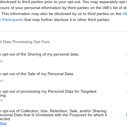
disclosed to third parties prior to your opt-out. You may separately opt-
losure of your personal information by third parties on the IAB’s list of
. This information may also be disclosed by us to third parties on the
IA
Participants
that may further disclose it to other third parties.
l Data Processing Opt Outs
o opt-out of the Sharing of my personal data.
In
o opt-out of the Sale of my Personal Data.
In
to opt-out of processing my Personal Data for Targeted
ing.
In
o opt-out of Collection, Use, Retention, Sale, and/or Sharing
ersonal Data that Is Unrelated with the Purposes for which it
lected.
Out