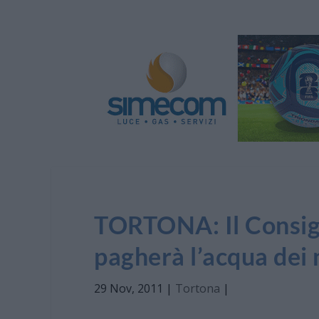
TORTONA: Il Consigl
pagherà l’acqua dei
29 Nov, 2011
|
Tortona
|