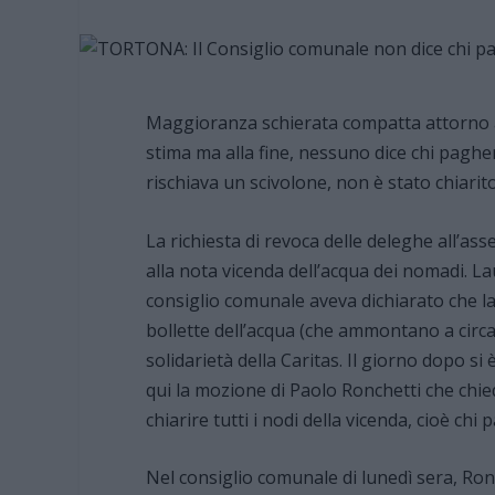
Maggioranza schierata compatta attorno all
stima ma alla fine, nessuno dice chi paghe
rischiava un scivolone, non è stato chiarito
La richiesta di revoca delle deleghe all’as
alla nota vicenda dell’acqua dei nomadi. 
consiglio comunale aveva dichiarato che la
bollette dell’acqua (che ammontano a circa
solidarietà della Caritas. Il giorno dopo 
qui la mozione di Paolo Ronchetti che chie
chiarire tutti i nodi della vicenda, cioè chi 
Nel consiglio comunale di lunedì sera, Ro