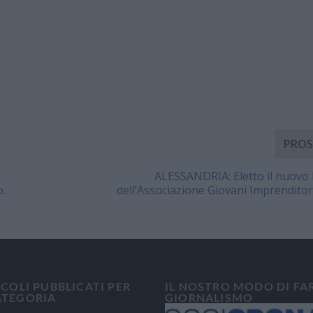
PROS
ALESSANDRIA: Eletto il nuovo 
o.
dell’Associazione Giovani Imprenditori
ICOLI PUBBLICATI PER
IL NOSTRO MODO DI FA
ATEGORIA
GIORNALISMO