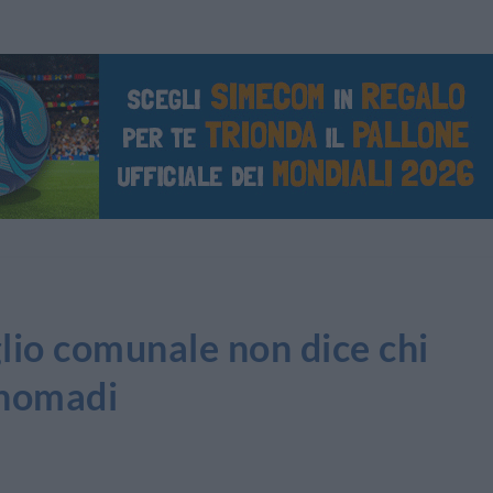
io comunale non dice chi
 nomadi