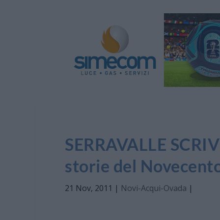
SERRAVALLE SCRIVIA:
storie del Novecent
21 Nov, 2011
|
Novi-Acqui-Ovada
|