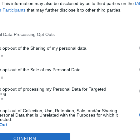
. This information may also be disclosed by us to third parties on the
IA
rravalle-scrivia.al.it.
Participants
that may further disclose it to other third parties.
l Data Processing Opt Outs
o opt-out of the Sharing of my personal data.
In
o opt-out of the Sale of my Personal Data.
In
to opt-out of processing my Personal Data for Targeted
ing.
In
o opt-out of Collection, Use, Retention, Sale, and/or Sharing
ersonal Data that Is Unrelated with the Purposes for which it
lected.
Out
CONFIRM