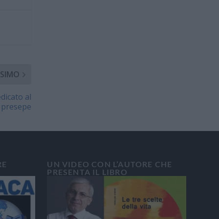
SIMO
dicato al
presepe
RE
UN VIDEO CON L’AUTORE CHE
PRESENTA IL LIBRO