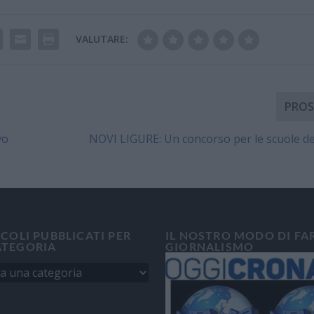
VALUTARE:
PROS
vo
NOVI LIGURE: Un concorso per le scuole de
ICOLI PUBBLICATI PER
IL NOSTRO MODO DI FA
ATEGORIA
GIORNALISMO