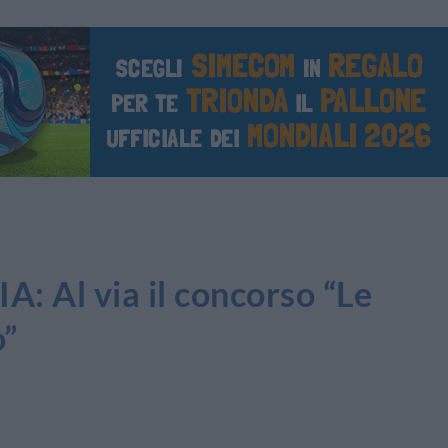
 Al via il concorso “Le
o”