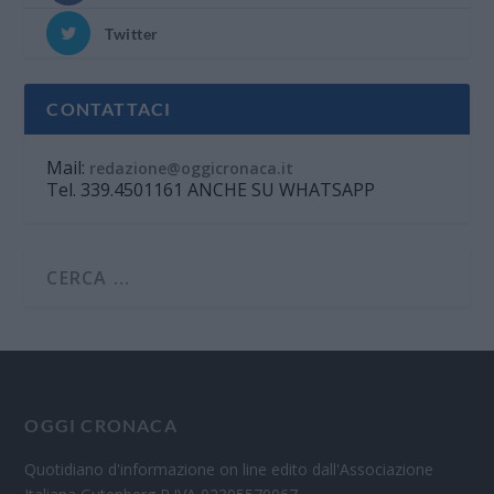
Twitter
CONTATTACI
Mail:
redazione@oggicronaca.it
Tel. 339.4501161 ANCHE SU WHATSAPP
OGGI CRONACA
Quotidiano d'informazione on line edito dall'Associazione