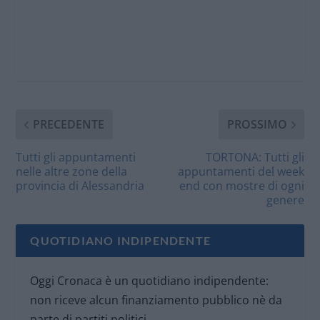
PRECEDENTE
PROSSIMO
Tutti gli appuntamenti
TORTONA: Tutti gli
nelle altre zone della
appuntamenti del week
provincia di Alessandria
end con mostre di ogni
genere
QUOTIDIANO INDIPENDENTE
Oggi Cronaca è un quotidiano indipendente:
non riceve alcun finanziamento pubblico nè da
parte di partiti politici.