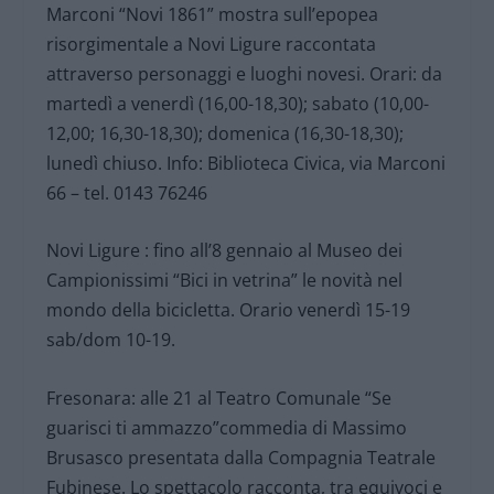
Marconi “Novi 1861” mostra sull’epopea
risorgimentale a Novi Ligure raccontata
attraverso personaggi e luoghi novesi. Orari: da
martedì a venerdì (16,00-18,30); sabato (10,00-
12,00; 16,30-18,30); domenica (16,30-18,30);
lunedì chiuso. Info: Biblioteca Civica, via Marconi
66 – tel. 0143 76246
Novi Ligure : fino all’8 gennaio al Museo dei
Campionissimi “Bici in vetrina” le novità nel
mondo della bicicletta. Orario venerdì 15-19
sab/dom 10-19.
Fresonara: alle 21 al Teatro Comunale “Se
guarisci ti ammazzo”commedia di Massimo
Brusasco presentata dalla Compagnia Teatrale
Fubinese. Lo spettacolo racconta, tra equivoci e