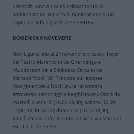
disservizi, una cinica ed esilarante storia
ambientata nel reparto di rianimazione di un
ospedale. Info biglietti: 0143-480166.
DOMENICA 6 NOVEMBRE
Novi Ligure: fino al 27 novembre presso il Foyer
del Teatro Marenco in via Girardengo e
l’Auditorium della Biblioteca Civica in via
Marconi “Novi 1861” mostra sull’epopea
risorgimentale a Novi Ligure raccontata
attraverso personaggi e luoghi novesi. Orari: da
martedì a venerdì (16,00-18,30); sabato (10,00-
12,00; 16,30-18,30); domenica (16,30-18,30);
lunedì chiuso. Info: Biblioteca Civica, via Marconi
66 – tel. 0143 76246