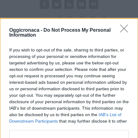
dedicato ai ragazzi
delle Scuole
secondarie di II°
grado, ore 9.30- 10.30
VALUTARE:
e 11.00-12.00…
Oggicronaca -
Do Not Process My Personal
Information
If you wish to opt-out of the sale, sharing to third parties, or
processing of your personal or sensitive information for
targeted advertising by us, please use the below opt-out
section to confirm your selection. Please note that after your
opt-out request is processed you may continue seeing
interest-based ads based on personal information utilized by
us or personal information disclosed to third parties prior to
your opt-out. You may separately opt-out of the further
disclosure of your personal information by third parties on the
IAB’s list of downstream participants. This information may
also be disclosed by us to third parties on the
IAB’s List of
Downstream Participants
that may further disclose it to other
third parties.