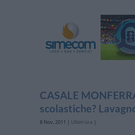
CASALE MONFERRAT
scolastiche? Lavagn
8 Nov, 2011
|
Ultim'ora
|