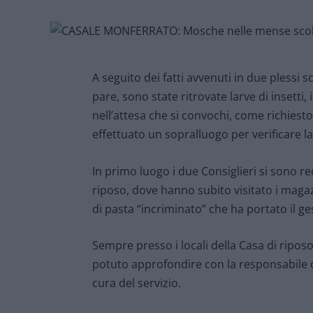
A seguito dei fatti avvenuti in due plessi 
pare, sono state ritrovate larve di insetti
nell’attesa che si convochi, come richies
effettuato un sopralluogo per verificare la 
In primo luogo i due Consiglieri si sono re
riposo, dove hanno subito visitato i magazz
di pasta “incriminato” che ha portato il ge
Sempre presso i locali della Casa di riposo 
potuto approfondire con la responsabile de
cura del servizio.