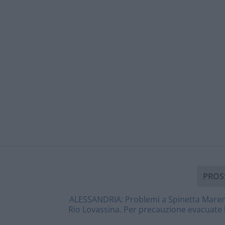
PROS
ALESSANDRIA: Problemi a Spinetta Maren
Rio Lovassina. Per precauzione evacuate 