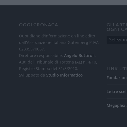
OGGI CRONACA
GLI ART
OGNI C
Quotidiano d'informazione on line edito
dall'Associazione Italiana Gutenberg P.IVA
02305570067.
Direttore responsabile:
Angelo Bottiroli
.
Aut. del Tribunale di Tortona (AL) n. 4/10,
Registro Stampa del 31/8/2010.
LINK UT
Sviluppato da
Studio Informatico
Fondazion
Le tre scel
Megaplex 