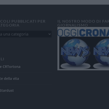
ICOLI PUBBLICATI PER
IL NOSTRO MODO DI FA
ATEGORIA
GIORNALISMO
ILI
e CRTortona
te della vita
Stardust