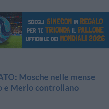
O: Mosche nelle mense
o e Merlo controllano