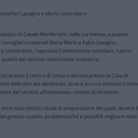
scolastici di Casale Monferrato, nelle cui mense, a quanto
, i Consiglieri comunali Maria Merlo e Fabio Lavagno,
to e concordato, l’apposita Commissione consiliare, hanno
qualità del servizio ristorazione scolastica.
cati presso il centro di cottura ubicato presso la Casa di
ini delle derrate alimentari, dove è ancora stoccato il lotto
store del servizio all’immediato cambio di fornitore.
sono stati visitati i locali di preparazione dei pasti, dove si 
l gestore aspetti, problematiche e possibili migliorie nella