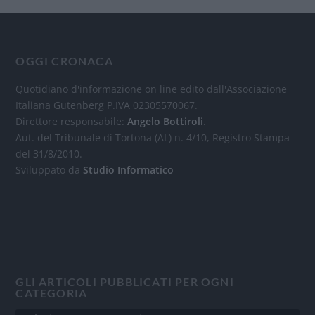
OGGI CRONACA
Quotidiano d'informazione on line edito dall'Associazione
Italiana Gutenberg P.IVA 02305570067.
Direttore responsabile:
Angelo Bottiroli
.
Aut. del Tribunale di Tortona (AL) n. 4/10, Registro Stampa
del 31/8/2010.
Sviluppato da
Studio Informatico
GLI ARTICOLI PUBBLICATI PER OGNI
CATEGORIA