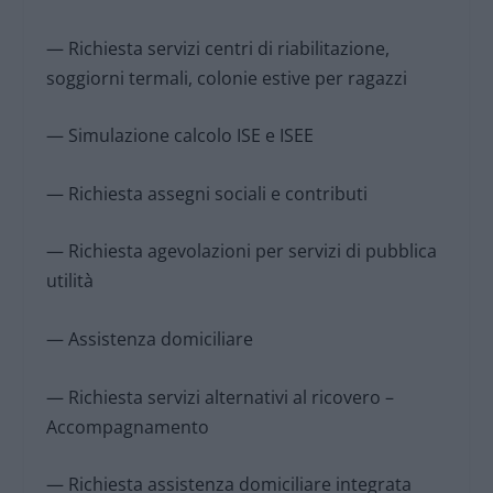
— Richiesta servizi centri di riabilitazione,
soggiorni termali, colonie estive per ragazzi
— Simulazione calcolo ISE e ISEE
— Richiesta assegni sociali e contributi
— Richiesta agevolazioni per servizi di pubblica
utilità
— Assistenza domiciliare
— Richiesta servizi alternativi al ricovero –
Accompagnamento
— Richiesta assistenza domiciliare integrata