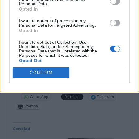
Personal Data.
Opted In
I want to opt-out of processing my
Personal Data for Targeted Advertising.
Opted In
I want to opt-out of Collection, Use,
Retention, Sale, and/or Sharing of my
Personal Data that Is Unrelated with the
Purposes for which it was collected.
Opted Out
DOWNLOAD QR 🠋
CONFIRM
Condividi:
WhatsApp
Telegram
Stampa
Correlati