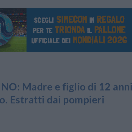
 Madre e figlio di 12 ann
to. Estratti dai pompieri