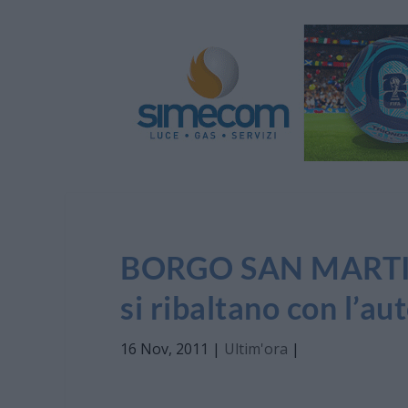
BORGO SAN MARTINO:
si ribaltano con l’au
16 Nov, 2011
|
Ultim'ora
|