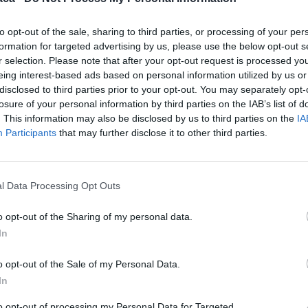
to opt-out of the sale, sharing to third parties, or processing of your per
formation for targeted advertising by us, please use the below opt-out s
r selection. Please note that after your opt-out request is processed y
eing interest-based ads based on personal information utilized by us or
disclosed to third parties prior to your opt-out. You may separately opt-
losure of your personal information by third parties on the IAB’s list of
. This information may also be disclosed by us to third parties on the
IA
Participants
that may further disclose it to other third parties.
l Data Processing Opt Outs
Stampa
o opt-out of the Sharing of my personal data.
In
o opt-out of the Sale of my Personal Data.
In
to opt-out of processing my Personal Data for Targeted