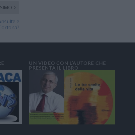
SIMO
onsulte e
i Tortona?
RE
UN VIDEO CON L’AUTORE CHE
PRESENTA IL LIBRO