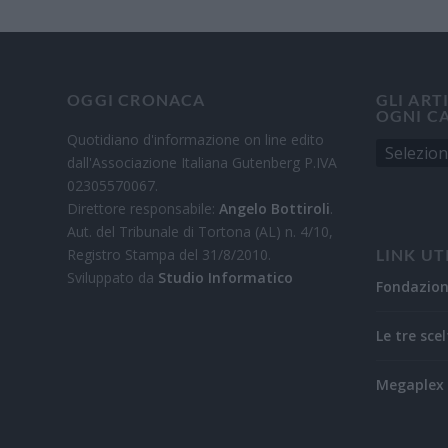
OGGI CRONACA
GLI ART
OGNI C
Quotidiano d'informazione on line edito
dall'Associazione Italiana Gutenberg P.IVA
02305570067.
Direttore responsabile:
Angelo Bottiroli
.
Aut. del Tribunale di Tortona (AL) n. 4/10,
Registro Stampa del 31/8/2010.
LINK UT
Sviluppato da
Studio Informatico
Fondazio
Le tre scel
Megaplex 