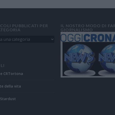
ICOLI PUBBLICATI PER
IL NOSTRO MODO DI FA
ATEGORIA
GIORNALISMO
ILI
ne CRTortona
te della vita
Stardust