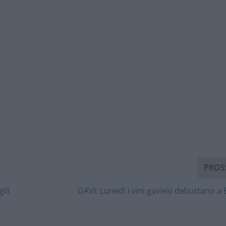
PROS
ili
GAVI: Lunedì i vini gaviesi debuttano a 