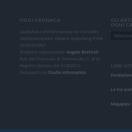
OGGI CRONACA
GLI ART
OGNI C
Quotidiano d'informazione on line edito
dall'Associazione Italiana Gutenberg P.IVA
02305570067.
Direttore responsabile:
Angelo Bottiroli
.
Aut. del Tribunale di Tortona (AL) n. 4/10,
Registro Stampa del 31/8/2010.
LINK UT
Sviluppato da
Studio Informatico
Fondazion
Le tre scel
Megaplex 