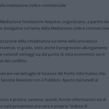
 Mediazione Fondazione Aequitas, organizzano, a partire da
 divulgative sul tema della Mediazione civile e commercial
bilizzazione della cittadinanza sul tema della procedura
roversie, in grado, visto anche il progressivo allungamento
ire notevoli vantaggi sia dal punto di vista economico sia in
ne del conflitto.
strare nel dettaglio le funzioni del Punto Informativo che,
 Servizio Relazioni con il Pubblico. Aperto dal lunedì al
orico e pratico: saranno, quindi, fornite informazioni sia di
 e sarà presentata una vera e propria “seduta di