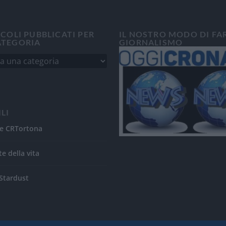
ICOLI PUBBLICATI PER
IL NOSTRO MODO DI FA
ATEGORIA
GIORNALISMO
ILI
e CRTortona
te della vita
Stardust